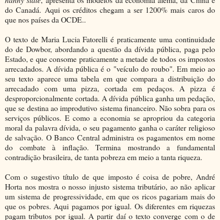
do Canadá. Aqui os créditos chegam a ser 1200% mais caros do
que nos países da OCDE..
O texto de Maria Lucia Fatorelli é praticamente uma continuidade
do de Dowbor, abordando a questão da dívida pública, paga pelo
Estado, e que consome praticamente a metade de todos os impostos
arrecadados. A dívida pública é o "veículo do roubo". Em meio ao
seu texto aparece uma tabela em que compara a distribuição do
arrecadado com uma pizza, cortada em pedaços. A pizza é
desproporcionalmente cortada. A dívida pública ganha um pedação,
que se destina ao improdutivo sistema financeiro. Não sobra para os
serviços públicos. E como a economia se apropriou da categoria
moral da palavra dívida, o seu pagamento ganha o caráter religioso
de salvação. O Banco Central administra os pagamentos em nome
do combate à inflação. Termina mostrando a fundamental
contradição brasileira, de tanta pobreza em meio a tanta riqueza.
Com o sugestivo título de que imposto é coisa de pobre, André
Horta nos mostra o nosso injusto sistema tributário, ao não aplicar
um sistema de progressividade, em que os ricos pagariam mais do
que os pobres. Aqui pagamos por igual. Os diferentes em riquezas
pagam tributos por igual. A partir daí o texto converge com o de