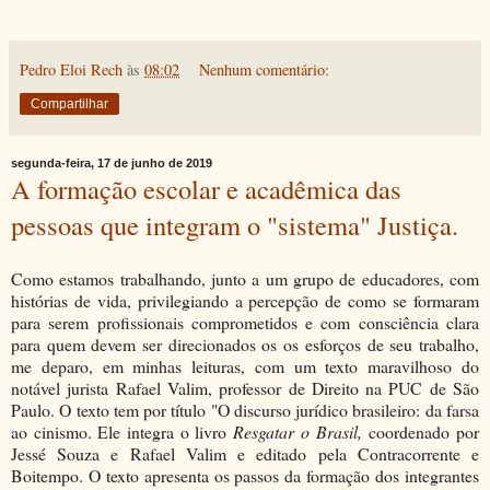
Pedro Eloi Rech
às
08:02
Nenhum comentário:
Compartilhar
segunda-feira, 17 de junho de 2019
A formação escolar e acadêmica das
pessoas que integram o "sistema" Justiça.
Como estamos trabalhando, junto a um grupo de educadores, com
histórias de vida, privilegiando a percepção de como se formaram
para serem profissionais comprometidos e com consciência clara
para quem devem ser direcionados os os esforços de seu trabalho,
me deparo, em minhas leituras, com um texto maravilhoso do
notável jurista Rafael Valim, professor de Direito na PUC de São
Paulo. O texto tem por título "O discurso jurídico brasileiro: da farsa
ao cinismo. Ele integra o livro
Resgatar o Brasil,
coordenado por
Jessé Souza e Rafael Valim e editado pela Contracorrente e
Boitempo. O texto apresenta os passos da formação dos integrantes