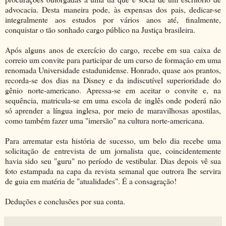
advocacia. Desta maneira pode, às expensas dos pais, dedicar-se
integralmente aos estudos por vários anos até, finalmente,
conquistar o tão sonhado cargo público na Justiça brasileira.
Após alguns anos de exercício do cargo, recebe em sua caixa de
correio um convite para participar de um curso de formação em uma
renomada Universidade estadunidense. Honrado, quase aos prantos,
recorda-se dos dias na Disney e da indiscutível superioridade do
gênio norte-americano. Apressa-se em aceitar o convite e, na
sequência, matricula-se em uma escola de inglês onde poderá não
só aprender a língua inglesa, por meio de maravilhosas apostilas,
como também fazer uma "imersão" na cultura norte-americana.
Para arrematar esta história de sucesso, um belo dia recebe uma
solicitação de entrevista de um jornalista que, coincidentemente
havia sido seu "guru" no período de vestibular. Dias depois vê sua
foto estampada na capa da revista semanal que outrora lhe servira
de guia em matéria de "atualidades". É a consagração!
Deduções e conclusões por sua conta.