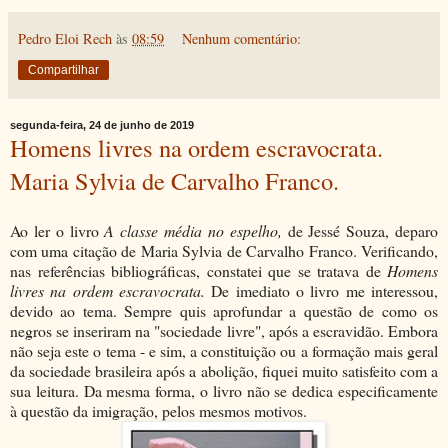
Pedro Eloi Rech
às
08:59
Nenhum comentário:
Compartilhar
segunda-feira, 24 de junho de 2019
Homens livres na ordem escravocrata.
Maria Sylvia de Carvalho Franco.
Ao ler o livro
A classe média no espelho,
de Jessé Souza, deparo
com uma citação de Maria Sylvia de Carvalho Franco. Verificando,
nas referências bibliográficas, constatei que se tratava de
Homens
livres na ordem escravocrata.
De imediato o livro me interessou,
devido ao tema. Sempre quis aprofundar a questão de como os
negros se inseriram na "sociedade livre", após a escravidão. Embora
não seja este o tema - e sim, a constituição ou a formação mais geral
da sociedade brasileira após a abolição, fiquei muito satisfeito com a
sua leitura. Da mesma forma, o livro não se dedica especificamente
à questão da imigração, pelos mesmos motivos.