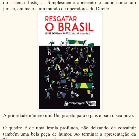
do sistema Justiça. Simplesmente apresento o autor como um
jurista, em meio a um mundo de operadores do Direito.
A prioridade número um. Um projeto para o país e para o seu povo.
O quadro é de uma ironia profunda, não deixando de constituir
também uma bela peça de humor. Ao terminar a apresentação da