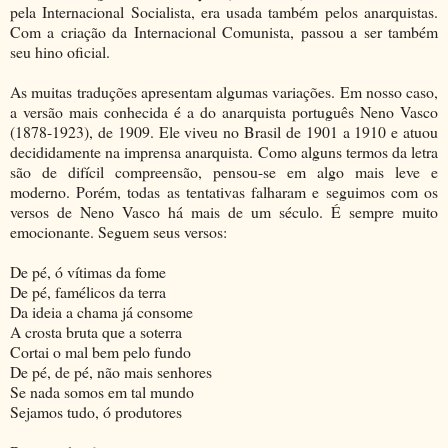
pela Internacional Socialista, era usada também pelos anarquistas.
Com a criação da Internacional Comunista, passou a ser também
seu hino oficial.
As muitas traduções apresentam algumas variações. Em nosso caso,
a versão mais conhecida é a do anarquista português Neno Vasco
(1878-1923), de 1909. Ele viveu no Brasil de 1901 a 1910 e atuou
decididamente na imprensa anarquista. Como alguns termos da letra
são de difícil compreensão, pensou-se em algo mais leve e
moderno. Porém, todas as tentativas falharam e seguimos com os
versos de Neno Vasco há mais de um século. É sempre muito
emocionante. Seguem seus versos:
De pé, ó vítimas da fome
De pé, famélicos da terra
Da ideia a chama já consome
A crosta bruta que a soterra
Cortai o mal bem pelo fundo
De pé, de pé, não mais senhores
Se nada somos em tal mundo
Sejamos tudo, ó produtores