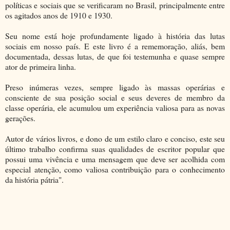
políticas e sociais que se verificaram no Brasil, principalmente entre
os agitados anos de 1910 e 1930.
Seu nome está hoje profundamente ligado à história das lutas
sociais em nosso país. E este livro é a rememoração, aliás, bem
documentada, dessas lutas, de que foi testemunha e quase sempre
ator de primeira linha.
Preso inúmeras vezes, sempre ligado às massas operárias e
consciente de sua posição social e seus deveres de membro da
classe operária, ele acumulou um experiência valiosa para as novas
gerações.
Autor de vários livros, e dono de um estilo claro e conciso, este seu
último trabalho confirma suas qualidades de escritor popular que
possui uma vivência e uma mensagem que deve ser acolhida com
especial atenção, como valiosa contribuição para o conhecimento
da história pátria".