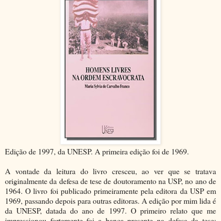
Edição de 1997, da UNESP. A primeira edição foi de 1969.
A vontade da leitura do livro cresceu, ao ver que se tratava
originalmente da defesa de tese de doutoramento na USP, no ano de
1964. O livro foi publicado primeiramente pela editora da USP em
1969, passando depois para outras editoras. A edição por mim lida é
da UNESP, datada do ano de 1997. O primeiro relato que me
impressionou fortemente foi a banca presente na defesa da tese: