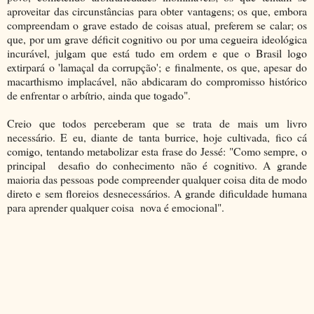
aproveitar das circunstâncias para obter vantagens; os que, embora
compreendam o grave estado de coisas atual, preferem se calar; os
que, por um grave déficit cognitivo ou por uma cegueira ideológica
incurável, julgam que está tudo em ordem e que o Brasil logo
extirpará o 'lamaçal da corrupção'; e finalmente, os que, apesar do
macarthismo implacável, não abdicaram do compromisso histórico
de enfrentar o arbítrio, ainda que togado".
Creio que todos perceberam que se trata de mais um livro
necessário. E eu, diante de tanta burrice, hoje cultivada, fico cá
comigo, tentando metabolizar esta frase do Jessé: "Como sempre, o
principal desafio do conhecimento não é cognitivo. A grande
maioria das pessoas pode compreender qualquer coisa dita de modo
direto e sem floreios desnecessários. A grande dificuldade humana
para aprender qualquer coisa nova é emocional".