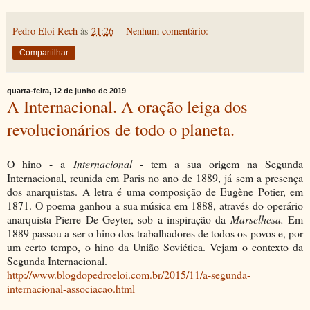
Pedro Eloi Rech
às
21:26
Nenhum comentário:
Compartilhar
quarta-feira, 12 de junho de 2019
A Internacional. A oração leiga dos
revolucionários de todo o planeta.
O hino - a
Internacional -
tem a sua origem na Segunda
Internacional, reunida em Paris no ano de 1889, já sem a presença
dos anarquistas. A letra é uma composição de Eugène Potier, em
1871. O poema ganhou a sua música em 1888, através do operário
anarquista Pierre De Geyter, sob a inspiração da
Marselhesa.
Em
1889 passou a ser o hino dos trabalhadores de todos os povos e, por
um certo tempo, o hino da União Soviética. Vejam o contexto da
Segunda Internacional.
http://www.blogdopedroeloi.com.br/2015/11/a-segunda-
internacional-associacao.html