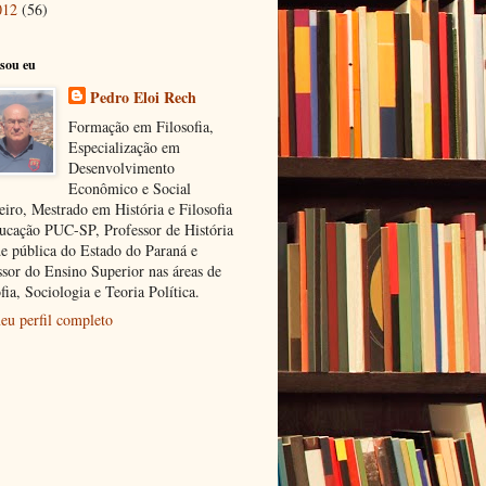
012
(56)
sou eu
Pedro Eloi Rech
Formação em Filosofia,
Especialização em
Desenvolvimento
Econômico e Social
eiro, Mestrado em História e Filosofia
ucação PUC-SP, Professor de História
de pública do Estado do Paraná e
ssor do Ensino Superior nas áreas de
fia, Sociologia e Teoria Política.
eu perfil completo