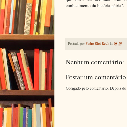
conhecimento da história pátria".
Postado por
Pedro Eloi Rech
às
08:59
Nenhum comentário:
Postar um comentário
Obrigado pelo comentário. Depois de 