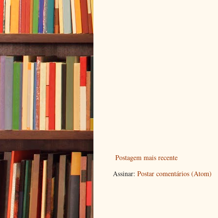
Postagem mais recente
Assinar:
Postar comentários (Atom)