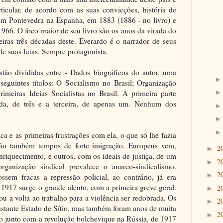
icular, de acordo com as suas convicções, história de
 em Pontevedra na Espanha, em 1883 (1886 - no livro) e
966. O foco maior de seu livro são os anos da virada do
ras três décadas deste. Everardo é o narrador de seus
de suas lutas. Sempre protagonista.
tão divididas entre - Dados biográficos do autor, uma
 seguintes títulos: O Socialismo no Brasil; Organização
rimeiras Ideias Socialistas no Brasil. A primeira parte
nda, de três e a terceira, de apenas um. Nenhum dos
a e as primeiras frustrações com ela, o que só lhe fazia
São também tempos de forte imigração. Europeus vem,
2
►
riquecimento, e outros, com os ideais de justiça, de um
2
►
rganização sindical prevalece o anarco-sindicalismo.
2
►
sem fracas a repressão policial, ao contrário, já era
 1917 surge o grande alento, com a primeira greve geral.
2
►
u a volta ao trabalho para a violência ser redobrada. Os
2
►
stante Estado de Sítio, mas também foram anos de muita
2
►
 junto com a revolução bolchevique na Rússia, de 1917