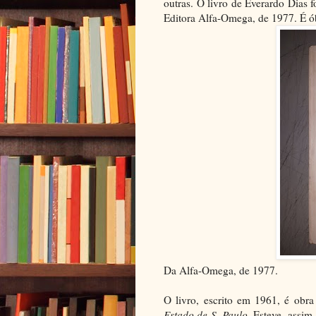
outras. O livro de Everardo Dias f
Editora Alfa-Omega, de 1977. É ób
Da Alfa-Omega, de 1977.
O livro, escrito em 1961, é obra
Estado de S. Paulo.
Esteve, assim,