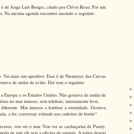
é de Jorge Luís Borges, citado por Clóvis Rossi. Por um
lo. Na mesma agenda encontrei anotado o seguinte:
. Vai mais um aperitivo. Esse é de Niemeyer, das Curvas
stava de andar de avião. Daí vem o seguinte:
l, a Europa e os Estados Unidos. Não gostava de andar de
érias no mar imenso, sem telefone, inteiramente livre.
 diferente. Mar imenso a lembrar a eternidade. Gostava
da, a ler, conversar, estirado nas cadeiras de bordo".
eceres, vou ver o mar. Vou ver as cachaçarias de Paraty.
edo de que ele seja a oficina de satanás. A todos desejo