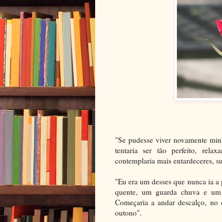
"Se pudesse viver novamente minh
tentaria ser tão perfeito, relax
contemplaria mais entardeceres, s
"Eu era um desses que nunca ia a
quente, um guarda chuva e um pa
Começaria a andar descalço, no 
outono".