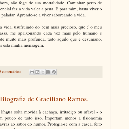
 hora, não foge de sua mortalidade. Caminhar perto de
encial faz a vida valer a pena. E para mim, basta viver o
 paladar. Aprende-se a viver saboreando a vida.
a vida, usufruindo do bem mais precioso, que é o meu
passa, me apaixonando cada vez mais pelo humano e
de muito mais profunda, tudo aquilo que é desumano.
os esta minha mensagem.
8 comentários:
Biografia de Graciliano Ramos.
língua solta movida à cachaça, irritadiço ou afável - o
um pouco de tudo isso. Importam menos a fisionomia
lavras ao sabor do humor. Protegia-se com a casca, feito