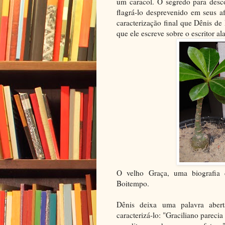
um caracol. O segredo para desc
flagrá-lo desprevenido em seus a
caracterização final que Dênis d
que ele escreve sobre o escritor a
O velho Graça, uma biografia 
Boitempo.
Dênis deixa uma palavra abe
caracterizá-lo: "Graciliano parecia 