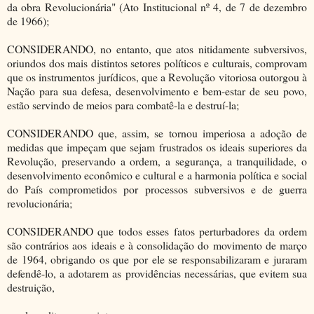
da obra Revolucionária" (Ato Institucional nº 4, de 7 de dezembro
de 1966);
CONSIDERANDO, no entanto, que atos nitidamente subversivos,
oriundos dos mais distintos setores políticos e culturais, comprovam
que os instrumentos jurídicos, que a Revolução vitoriosa outorgou à
Nação para sua defesa, desenvolvimento e bem-estar de seu povo,
estão servindo de meios para combatê-la e destruí-la;
CONSIDERANDO que, assim, se tornou imperiosa a adoção de
medidas que impeçam que sejam frustrados os ideais superiores da
Revolução, preservando a ordem, a segurança, a tranquilidade, o
desenvolvimento econômico e cultural e a harmonia política e social
do País comprometidos por processos subversivos e de guerra
revolucionária;
CONSIDERANDO que todos esses fatos perturbadores da ordem
são contrários aos ideais e à consolidação do movimento de março
de 1964, obrigando os que por ele se responsabilizaram e juraram
defendê-lo, a adotarem as providências necessárias, que evitem sua
destruição,