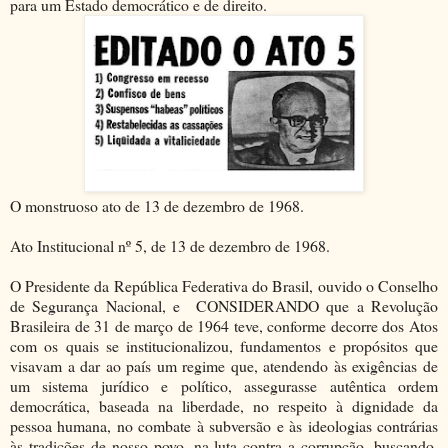
para um Estado democrático e de direito.
O monstruoso ato de 13 de dezembro de 1968.
Ato Institucional nº 5, de 13 de dezembro de 1968.
O Presidente da República Federativa do Brasil, ouvido o Conselho
de Segurança Nacional, e CONSIDERANDO que a Revolução
Brasileira de 31 de março de 1964 teve, conforme decorre dos Atos
com os quais se institucionalizou, fundamentos e propósitos que
visavam a dar ao país um regime que, atendendo às exigências de
um sistema jurídico e político, assegurasse autêntica ordem
democrática, baseada na liberdade, no respeito à dignidade da
pessoa humana, no combate à subversão e às ideologias contrárias
às tradições de nosso povo, na luta contra a corrupção, buscando,