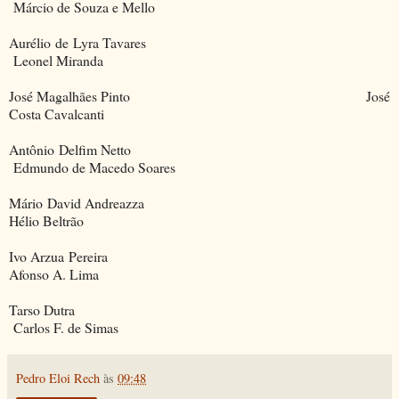
Márcio de Souza e Mello
Aurélio de Lyra Tavares
Leonel Miranda
José Magalhães Pinto José
Costa Cavalcanti
Antônio Delfim Netto
Edmundo de Macedo Soares
Mário David Andreazza
Hélio Beltrão
Ivo Arzua Pereira
Afonso A. Lima
Tarso Dutra
Carlos F. de Simas
Pedro Eloi Rech
às
09:48