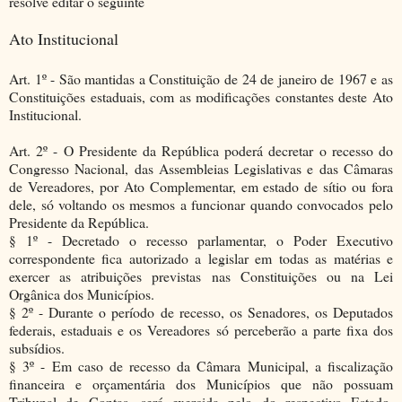
resolve editar o seguinte
Ato Institucional
Art. 1º - São mantidas a Constituição de 24 de janeiro de 1967 e as
Constituições estaduais, com as modificações constantes deste Ato
Institucional.
Art. 2º - O Presidente da República poderá decretar o recesso do
Congresso Nacional, das Assembleias Legislativas e das Câmaras
de Vereadores, por Ato Complementar, em estado de sítio ou fora
dele, só voltando os mesmos a funcionar quando convocados pelo
Presidente da República.
§ 1º - Decretado o recesso parlamentar, o Poder Executivo
correspondente fica autorizado a legislar em todas as matérias e
exercer as atribuições previstas nas Constituições ou na Lei
Orgânica dos Municípios.
§ 2º - Durante o período de recesso, os Senadores, os Deputados
federais, estaduais e os Vereadores só perceberão a parte fixa dos
subsídios.
§ 3º - Em caso de recesso da Câmara Municipal, a fiscalização
financeira e orçamentária dos Municípios que não possuam
Tribunal de Contas, será exercida pelo do respectivo Estado,