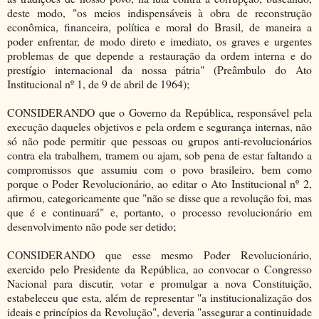
deste modo, "os meios indispensáveis à obra de reconstrução
econômica, financeira, política e moral do Brasil, de maneira a
poder enfrentar, de modo direto e imediato, os graves e urgentes
problemas de que depende a restauração da ordem interna e do
prestígio internacional da nossa pátria" (Preâmbulo do Ato
Institucional nº 1, de 9 de abril de 1964);
CONSIDERANDO que o Governo da República, responsável pela
execução daqueles objetivos e pela ordem e segurança internas, não
só não pode permitir que pessoas ou grupos anti-revolucionários
contra ela trabalhem, tramem ou ajam, sob pena de estar faltando a
compromissos que assumiu com o povo brasileiro, bem como
porque o Poder Revolucionário, ao editar o Ato Institucional nº 2,
afirmou, categoricamente que "não se disse que a revolução foi, mas
que é e continuará" e, portanto, o processo revolucionário em
desenvolvimento não pode ser detido;
CONSIDERANDO que esse mesmo Poder Revolucionário,
exercido pelo Presidente da República, ao convocar o Congresso
Nacional para discutir, votar e promulgar a nova Constituição,
estabeleceu que esta, além de representar "a institucionalização dos
ideais e princípios da Revolução", deveria "assegurar a continuidade