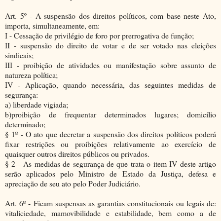
Art. 5º - A suspensão dos direitos políticos, com base neste Ato,
importa, simultaneamente, em:
I - Cessação de privilégio de foro por prerrogativa de função;
II - suspensão do direito de votar e de ser votado nas eleições
sindicais;
III - proibição de atividades ou manifestação sobre assunto de
natureza política;
IV - Aplicação, quando necessária, das seguintes medidas de
segurança:
a) liberdade vigiada;
b)proibição de frequentar determinados lugares; domicílio
determinado;
§ 1º - O ato que decretar a suspensão dos direitos políticos poderá
fixar restrições ou proibições relativamente ao exercício de
quaisquer outros direitos públicos ou privados.
§ 2 - As medidas de segurança de que trata o item IV deste artigo
serão aplicados pelo Ministro de Estado da Justiça, defesa e
apreciação de seu ato pelo Poder Judiciário.
Art. 6º - Ficam suspensas as garantias constitucionais ou legais de:
vitaliciedade, mamovibilidade e estabilidade, bem como a de