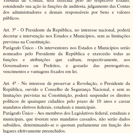
estendendo sua ação às funções de auditoria, julgamento das Contas
dos administradores e demais responsáveis por bens e valores
públicos.
Art. 3º - O Presidente da República, no interesse nacional, poderá
decretar a intervenção nos Estados e Municípios, sem as limitações
previstas na Constituição.
Parágrafo Único - Os interventores nos Estados e Municípios serão
nomeados pelo Presidente da República e exercerão todas as
funções e atribuições que caibam, respectivamente, aos
Governadores ou Prefeitos, e gozarão das prerrogativas,
vencimentos e vantagens fixados em lei.
Art. 4º - No interesse de preservar a Revolução, o Presidente da
República, ouvido o Conselho de Segurança Nacional, e sem as
limitações previstas na Constituição, poderá suspender os direitos
políticos de quaisquer cidadãos pelo prazo de 10 anos e cassar
mandatos eletivos federais, estaduais e municipais.
Parágrafo Único - Aos membros dos Legislativos federal, estaduais e
municipais, que tiverem seus mandatos cassados, não serão dados
subsídios, determinando-se o quorum parlamentar em função dos
lugares efetivamente preenchidos.