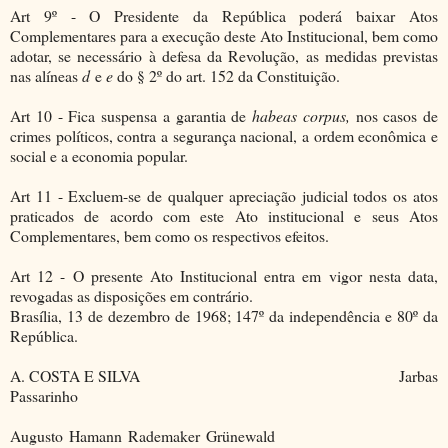
Art 9º - O Presidente da República poderá baixar Atos
Complementares para a execução deste Ato Institucional, bem como
adotar, se necessário à defesa da Revolução, as medidas previstas
nas alíneas
d
e
e
do § 2º do art. 152 da Constituição.
Art 10 - Fica suspensa a garantia de
habeas corpus,
nos casos de
crimes políticos, contra a segurança nacional, a ordem econômica e
social e a economia popular.
Art 11 - Excluem-se de qualquer apreciação judicial todos os atos
praticados de acordo com este Ato institucional e seus Atos
Complementares, bem como os respectivos efeitos.
Art 12 - O presente Ato Institucional entra em vigor nesta data,
revogadas as disposições em contrário.
Brasília, 13 de dezembro de 1968; 147º da independência e 80º da
República.
A. COSTA E SILVA Jarbas
Passarinho
Augusto Hamann Rademaker Grünewald