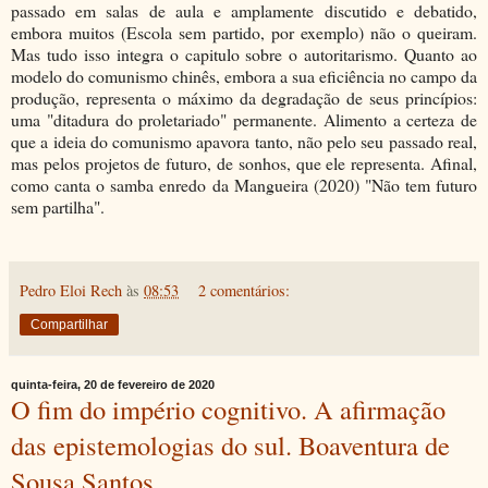
passado em salas de aula e amplamente discutido e debatido,
embora muitos (Escola sem partido, por exemplo) não o queiram.
Mas tudo isso integra o capitulo sobre o autoritarismo. Quanto ao
modelo do comunismo chinês, embora a sua eficiência no campo da
produção, representa o máximo da degradação de seus princípios:
uma "ditadura do proletariado" permanente. Alimento a certeza de
que a ideia do comunismo apavora tanto, não pelo seu passado real,
mas pelos projetos de futuro, de sonhos, que ele representa. Afinal,
como canta o samba enredo da Mangueira (2020) "Não tem futuro
sem partilha".
Pedro Eloi Rech
às
08:53
2 comentários:
Compartilhar
quinta-feira, 20 de fevereiro de 2020
O fim do império cognitivo. A afirmação
das epistemologias do sul. Boaventura de
Sousa Santos.