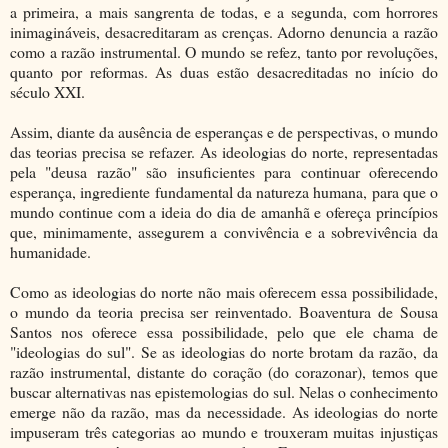
a primeira, a mais sangrenta de todas, e a segunda, com horrores
inimagináveis, desacreditaram as crenças. Adorno denuncia a razão
como a razão instrumental. O mundo se refez, tanto por revoluções,
quanto por reformas. As duas estão desacreditadas no início do
século XXI.
Assim, diante da ausência de esperanças e de perspectivas, o mundo
das teorias precisa se refazer. As ideologias do norte, representadas
pela "deusa razão" são insuficientes para continuar oferecendo
esperança, ingrediente fundamental da natureza humana, para que o
mundo continue com a ideia do dia de amanhã e ofereça princípios
que, minimamente, assegurem a convivência e a sobrevivência da
humanidade.
Como as ideologias do norte não mais oferecem essa possibilidade,
o mundo da teoria precisa ser reinventado. Boaventura de Sousa
Santos nos oferece essa possibilidade, pelo que ele chama de
"ideologias do sul". Se as ideologias do norte brotam da razão, da
razão instrumental, distante do coração (do corazonar), temos que
buscar alternativas nas epistemologias do sul. Nelas o conhecimento
emerge não da razão, mas da necessidade. As ideologias do norte
impuseram três categorias ao mundo e trouxeram muitas injustiças