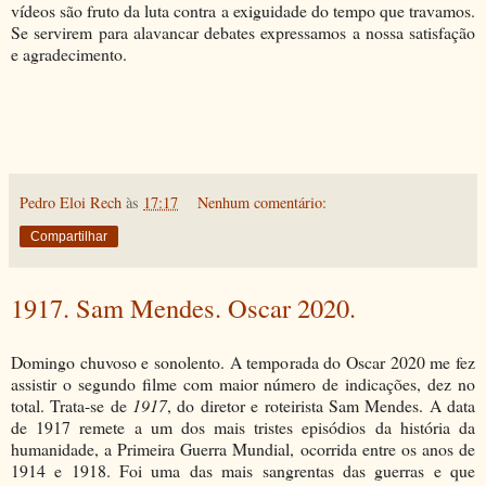
vídeos são fruto da luta contra a exiguidade do tempo que travamos.
Se servirem para alavancar debates expressamos a nossa satisfação
e agradecimento.
Pedro Eloi Rech
às
17:17
Nenhum comentário:
Compartilhar
1917. Sam Mendes. Oscar 2020.
Domingo chuvoso e sonolento. A temporada do Oscar 2020 me fez
assistir o segundo filme com maior número de indicações, dez no
total. Trata-se de
1917
, do diretor e roteirista Sam Mendes. A data
de 1917 remete a um dos mais tristes episódios da história da
humanidade, a Primeira Guerra Mundial, ocorrida entre os anos de
1914 e 1918. Foi uma das mais sangrentas das guerras e que