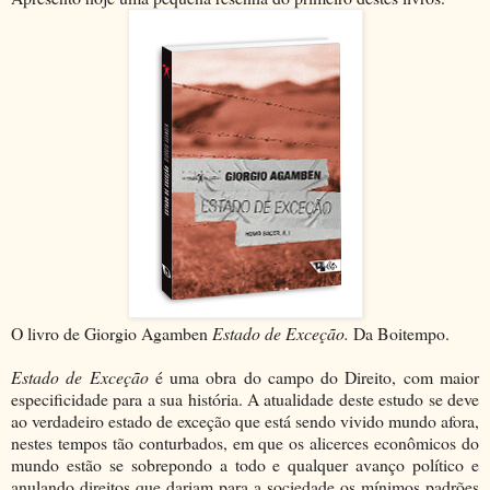
O livro de Giorgio Agamben
Estado de Exceção.
Da Boitempo.
Estado de Exceção
é uma obra do campo do Direito, com maior
especificidade para a sua história. A atualidade deste estudo se deve
ao verdadeiro estado de exceção que está sendo vivido mundo afora,
nestes tempos tão conturbados, em que os alicerces econômicos do
mundo estão se sobrepondo a todo e qualquer avanço político e
anulando direitos que dariam para a sociedade os mínimos padrões