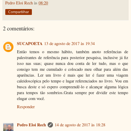
Pedro Eloi Rech
às
08:20
Compartilhar
2 comentários:
SUCAPOETA
13 de agosto de 2017 às 19:34
Então temos o mesmo hábito, também anoto referências de
palestrantes de referência para posterior pesquisa, inclusive já fiz
isso nas suas; quase nunca dou conta de ler tudo, mas o que
consigo tem me cumulado e colocado meu olhar para além das
aparências. Ler um livro é mais que ler é fazer uma viagem
caleidoscópica pelo tempo e lugar referenciados no livro. Vou em
busca deste e só espero compreendê-lo e alcançar alguma lógica
para tempos tão sombrios.Grata sempre por dividir este tempo
elugar com você.
Responder
Pedro Eloi Rech
14 de agosto de 2017 às 18:28