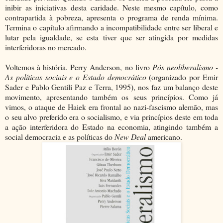
inibir as iniciativas desta caridade. Neste mesmo capítulo, como
contrapartida à pobreza, apresenta o programa de renda mínima.
Termina o capítulo afirmando a incompatibilidade entre ser liberal e
lutar pela igualdade, se esta tiver que ser atingida por medidas
interferidoras no mercado.
Voltemos à história. Perry Anderson, no livro
Pós neoliberalismo -
As políticas sociais e o Estado democrático
(organizado por Emir
Sader e Pablo Gentili Paz e Terra, 1995), nos faz um balanço deste
movimento, apresentando também os seus princípios. Como já
vimos, o ataque de Haiek era frontal ao nazi-fascismo alemão, mas
o seu alvo preferido era o socialismo, e via princípios deste em toda
a ação interferidora do Estado na economia, atingindo também a
social democracia e as políticas do
New Deal
americano.