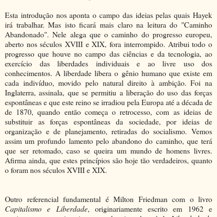
Esta introdução nos aponta o campo das ideias pelas quais Hayek
irá trabalhar. Mas isto ficará mais claro na leitura do "Caminho
Abandonado". Nele alega que o caminho do progresso europeu,
aberto nos séculos XVIII e XIX, fora interrompido. Atribui todo o
progresso que houve no campo das ciências e da tecnologia, ao
exercício das liberdades individuais e ao livre uso dos
conhecimentos. A liberdade libera o gênio humano que existe em
cada indivíduo, movido pelo natural direito à ambição. Foi na
Inglaterra, assinala, que se permitiu a liberação do uso das forças
espontâneas e que este reino se irradiou pela Europa até a década de
de 1870, quando então começa o retrocesso, com as ideias de
substituir as forças espontâneas da sociedade, por ideias de
organização e de planejamento, retiradas do socialismo. Vemos
assim um profundo lamento pelo abandono do caminho, que terá
que ser retomado, caso se queira um mundo de homens livres.
Afirma ainda, que estes princípios são hoje tão verdadeiros, quanto
o foram nos séculos XVIII e XIX.
Outro referencial fundamental é Milton Friedman com o livro
Capitalismo e Liberdade
, originariamente escrito em 1962 e