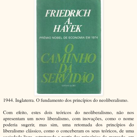
1944. Inglaterra. O fundamento dos princípios do neoliberalismo.
Com efeito, estes dois teóricos do neoliberalismo, não nos
apresentam um novo liberalismo, com inovações, como o nome
poderia sugerir, mas sim, uma retomada dos princípios do
liberalismo clássico, como o conceberam os seus teóricos, de uma
sociedade livre, estruturada a partir dos princípios do mercado, em