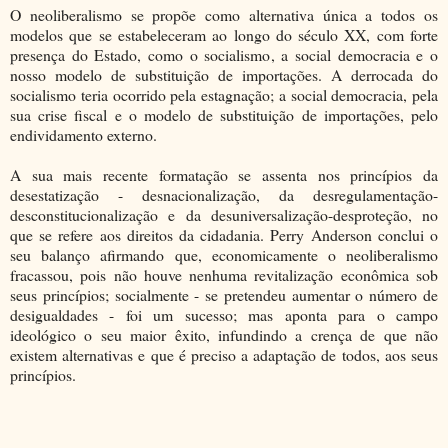
O neoliberalismo se propõe como alternativa única a todos os
modelos que se estabeleceram ao longo do século XX, com forte
presença do Estado, como o socialismo, a social democracia e o
nosso modelo de substituição de importações. A derrocada do
socialismo teria ocorrido pela estagnação; a social democracia, pela
sua crise fiscal e o modelo de substituição de importações, pelo
endividamento externo.
A sua mais recente formatação se assenta nos princípios da
desestatização - desnacionalização, da desregulamentação-
desconstitucionalização e da desuniversalização-desproteção, no
que se refere aos direitos da cidadania. Perry Anderson conclui o
seu balanço afirmando que, economicamente o neoliberalismo
fracassou, pois não houve nenhuma revitalização econômica sob
seus princípios; socialmente - se pretendeu aumentar o número de
desigualdades - foi um sucesso; mas aponta para o campo
ideológico o seu maior êxito, infundindo a crença de que não
existem alternativas e que é preciso a adaptação de todos, aos seus
princípios.