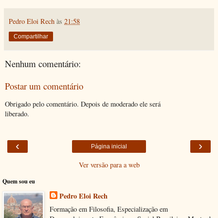
Pedro Eloi Rech
às
21:58
Compartilhar
Nenhum comentário:
Postar um comentário
Obrigado pelo comentário. Depois de moderado ele será
liberado.
‹
›
Página inicial
Ver versão para a web
Quem sou eu
Pedro Eloi Rech
Formação em Filosofia, Especialização em