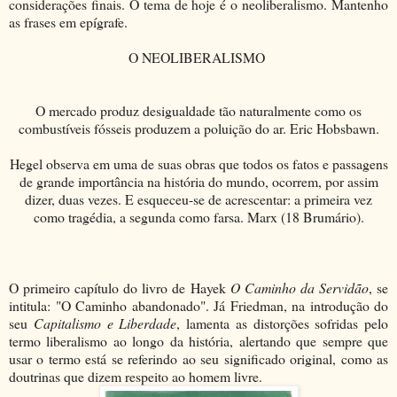
considerações finais. O tema de hoje é o neoliberalismo. Mantenho
as frases em epígrafe.
O NEOLIBERALISMO
O mercado produz desigualdade tão naturalmente como os
combustíveis fósseis produzem a poluição do ar. Eric Hobsbawn.
Hegel observa em uma de suas obras que todos os fatos e passagens
de grande importância na história do mundo, ocorrem, por assim
dizer, duas vezes. E esqueceu-se de acrescentar: a primeira vez
como tragédia, a segunda como farsa. Marx (18 Brumário).
O primeiro capítulo do livro de Hayek
O Caminho da Servidão
, se
intitula: "O Caminho abandonado". Já Friedman, na introdução do
seu
Capitalismo e Liberdade
, lamenta as distorções sofridas pelo
termo liberalismo ao longo da história, alertando que sempre que
usar o termo está se referindo ao seu significado original, como as
doutrinas que dizem respeito ao homem livre.