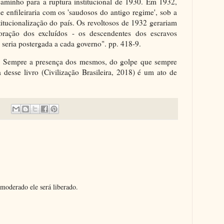
 caminho para a ruptura institucional de 1930. Em 1932,
e enfileiraria com os 'saudosos do antigo regime', sob a
itucionalização do país. Os revoltosos de 1932 gerariam
oração dos excluídos - os descendentes dos escravos
- seria postergada a cada governo". pp. 418-9.
? Sempre a presença dos mesmos, do golpe que sempre
a desse livro (Civilização Brasileira, 2018) é um ato de
moderado ele será liberado.