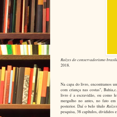
Raízes do conservadorismo brasil
2018.
Na capa do livro, encontramos um
com criança nas costas", Bahia,c
livro é a escravidão, ou como l
mergulho no antes, no fato em
posterior. Daí o belo título
Raíze
pesquisa, 38 capítulos, divididos 