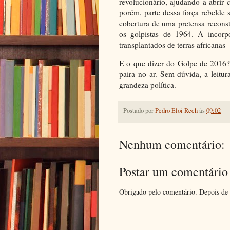
revolucionário, ajudando a abrir
porém, parte dessa força rebelde s
cobertura de uma pretensa reconst
os golpistas de 1964. A incorp
transplantados de terras africanas 
E o que dizer do Golpe de 2016
paira no ar. Sem dúvida, a leitur
grandeza política.
Postado por
Pedro Eloi Rech
às
09:02
Nenhum comentário:
Postar um comentário
Obrigado pelo comentário. Depois de 