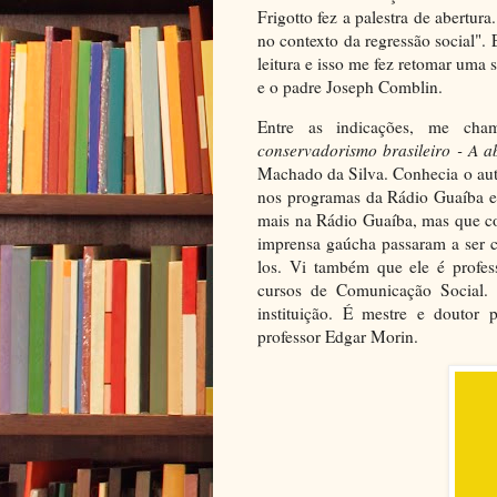
Frigotto fez a palestra de abertur
no contexto da regressão social".
leitura e isso me fez retomar uma 
e o padre Joseph Comblin.
Entre as indicações, me cha
conservadorismo brasileiro - A a
Machado da Silva. Conhecia o auto
nos programas da Rádio Guaíba e 
mais na Rádio Guaíba, mas que co
imprensa gaúcha passaram a ser 
los. Vi também que ele é profe
cursos de Comunicação Social.
instituição. É mestre e doutor 
professor Edgar Morin.