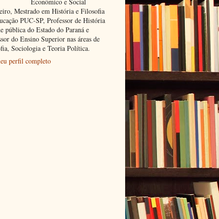
Econômico e Social
eiro, Mestrado em História e Filosofia
ucação PUC-SP, Professor de História
de pública do Estado do Paraná e
ssor do Ensino Superior nas áreas de
fia, Sociologia e Teoria Política.
eu perfil completo