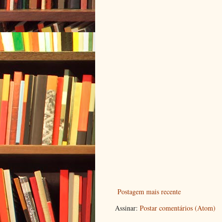
Postagem mais recente
Assinar:
Postar comentários (Atom)