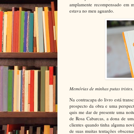
amplamente recompensado em mi
estava no meu aguardo.
Memórias de minhas putas tristes
Na contracapa do livro está trans
prospecto da obra e uma perspect
quis me dar de presente uma noi
de Rosa Cabarcas, a dona de uma
clientes quando tinha alguma no
de suas muitas tentações obscena