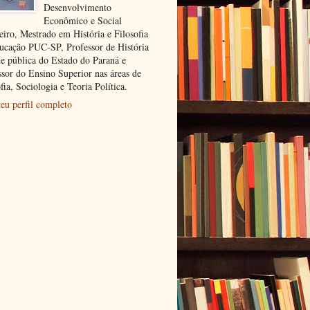
Desenvolvimento
Econômico e Social
eiro, Mestrado em História e Filosofia
ucação PUC-SP, Professor de História
de pública do Estado do Paraná e
ssor do Ensino Superior nas áreas de
fia, Sociologia e Teoria Política.
eu perfil completo