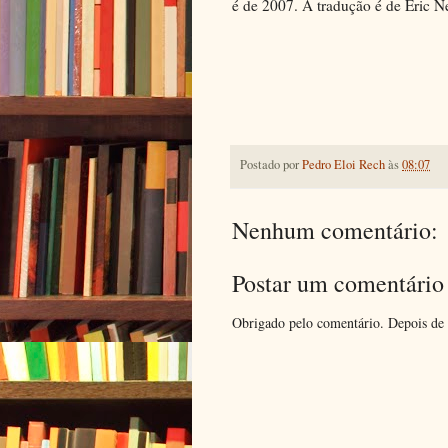
é de 2007. A tradução é de Eric 
Postado por
Pedro Eloi Rech
às
08:07
Nenhum comentário:
Postar um comentário
Obrigado pelo comentário. Depois de 