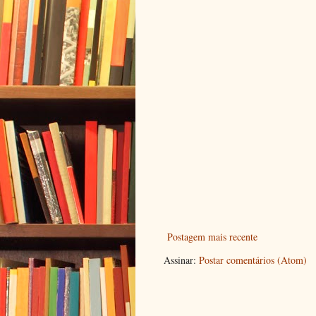
Postagem mais recente
Assinar:
Postar comentários (Atom)