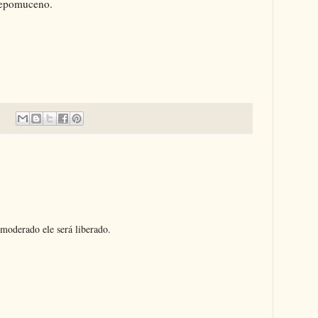
Nepomuceno.
moderado ele será liberado.