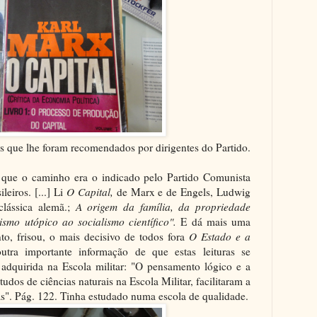
s que lhe foram recomendados por dirigentes do Partido.
que o caminho era o indicado pelo Partido Comunista
eiros. [...] Li
O Capital,
de Marx e de Engels, Ludwig
clássica alemã.;
A origem da família, da propriedade
ismo utópico ao socialismo científico".
E dá mais uma
to, frisou, o mais decisivo de todos fora
O Estado e a
tra importante informação de que estas leituras se
 adquirida na Escola militar: "O pensamento lógico e a
tudos de ciências naturais na Escola Militar, facilitaram a
s". Pág. 122. Tinha estudado numa escola de qualidade.