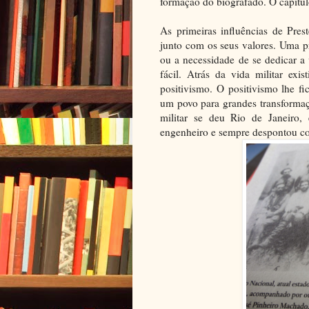
formação do biografado. O capítu
As primeiras influências de Pre
junto com os seus valores. Uma p
ou a necessidade de se dedicar a v
fácil. Atrás da vida militar ex
positivismo. O positivismo lhe 
um povo para grandes transformaç
militar se deu Rio de Janeiro,
engenheiro e sempre despontou c