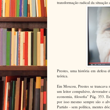
transformação radical da situação 
Prestes, uma história em defesa 
teórica.
Em Moscou, Prestes se trancava no 
um leitor compulsivo, devorador de 
economia, filosofia" Pág. 353. E
por isso mesmo sempre são o alv
Partido - sem política, mentes dó