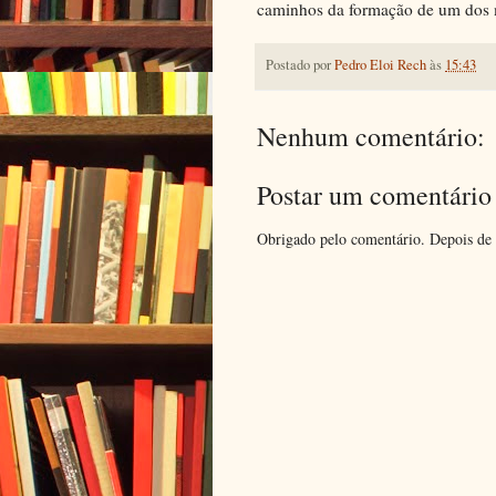
caminhos da formação de um dos m
Postado por
Pedro Eloi Rech
às
15:43
Nenhum comentário:
Postar um comentário
Obrigado pelo comentário. Depois de 