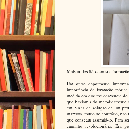
Mais títulos lidos em sua formação
Um outro depoimento importan
importância da formação teórica
medida em que me convencia do q
que haviam sido metodicamente a
em busca de solução de um prob
marxista, muito ao contrário, não 
que consegui assimilá-lo. Para 
caminho revolucionário. Era pr