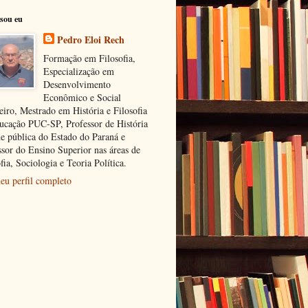
sou eu
Pedro Eloi Rech
Formação em Filosofia,
Especialização em
Desenvolvimento
Econômico e Social
eiro, Mestrado em História e Filosofia
ucação PUC-SP, Professor de História
de pública do Estado do Paraná e
ssor do Ensino Superior nas áreas de
fia, Sociologia e Teoria Política.
eu perfil completo