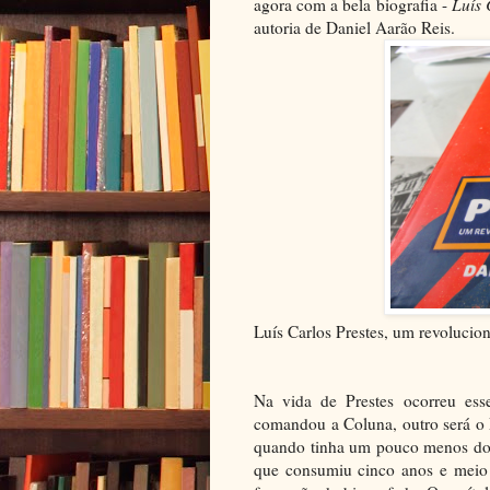
agora com a bela biografia -
Luís 
autoria de Daniel Aarão Reis.
Luís Carlos Prestes, um revolucion
Na vida de Prestes ocorreu es
comandou a Coluna, outro será o P
quando tinha um pouco menos do q
que consumiu cinco anos e meio d