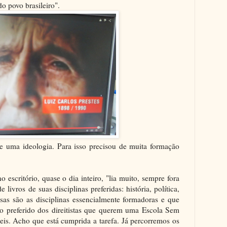
do povo brasileiro".
de uma ideologia. Para isso precisou de muita formação
escritório, quase o dia inteiro, "lia muito, sempre fora
livros de suas disciplinas preferidas: história, política,
ssas são as disciplinas essencialmente formadoras e que
o preferido dos direitistas que querem uma Escola Sem
ceis. Acho que está cumprida a tarefa. Já percorremos os