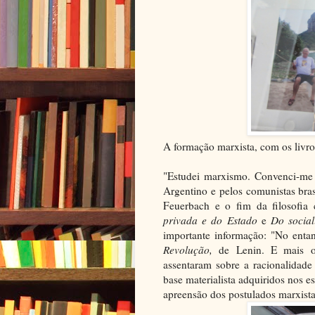
A formação marxista, com os livro
"Estudei marxismo. Convenci-me 
Argentino e pelos comunistas brasil
Feuerbach e o fim da filosofia 
privada e do Estado
e
Do social
importante informação: "No entan
Revolução,
de Lenin. E mais ou
assentaram sobre a racionalidade
base materialista adquiridos nos es
apreensão dos postulados marxista