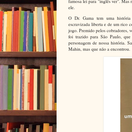
famosa lei para "inglês ver". Mas
ele.
O Dr. Gama tem uma história s
escravizada liberta e de um rico 
jogo. Premido pelos cobradores, v
foi trazido para São Paulo, que
personagem de nossa história. S
Mahin, mas que não a encontrou.