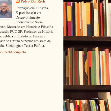
Pedro Eloi Rech
Formação em Filosofia,
Especialização em
Desenvolvimento
Econômico e Social
eiro, Mestrado em História e Filosofia
ucação PUC-SP, Professor de História
de pública do Estado do Paraná e
ssor do Ensino Superior nas áreas de
fia, Sociologia e Teoria Política.
eu perfil completo