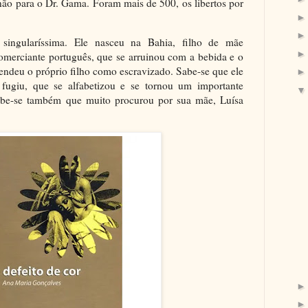
 não para o Dr. Gama. Foram mais de 500, os libertos por
ingularíssima. Ele nasceu na Bahia, filho de mãe
comerciante português, que se arruinou com a bebida e o
endeu o próprio filho como escravizado. Sabe-se que ele
 fugiu, que se alfabetizou e se tornou um importante
abe-se também que muito procurou por sua mãe, Luísa