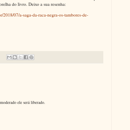
orelha do livro. Deixo a sua resenha:
r/2018/07/a-saga-da-raca-negra-os-tambores-de-
moderado ele será liberado.