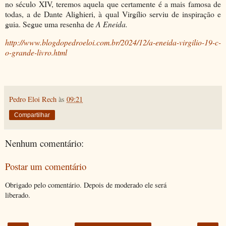
no século XIV, teremos aquela que certamente é a mais famosa de
todas, a de Dante Alighieri, à qual Virgílio serviu de inspiração e
guia. Segue uma resenha de
A Eneida.
http://www.blogdopedroeloi.com.br/2024/12/a-eneida-virgilio-19-c-
o-grande-livro.html
Pedro Eloi Rech
às
09:21
Compartilhar
Nenhum comentário:
Postar um comentário
Obrigado pelo comentário. Depois de moderado ele será
liberado.