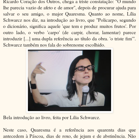
Ricardo Coração dos Outros, chega a triste constatação: "O mundo
lhe parecia vazio de afeto e de amor", depois de procurar ajuda para
salvar o seu amigo, o major Quaresma. Quanto ao nome, Lília
Schwarcz nos diz, na introdução ao livro, que "Policarpo, segundo
o dicionário, significa aquele 'que tem e produz muitos frutos'. Por
outro lado, o verbo 'carpo' (de carpir, chorar, lamentar) parece
introduzir [...] uma dupla referência ao título da obra. 'o triste fim'".
Schwarcz também nos fala do sobrenome escolhido.
Bela introdução ao livro, feita por Lilia Schwarcz.
Neste caso, Quaresma é a referência aos quarenta dias que
antecedem à Páscoa, dias de roxo, de jejum e de abstinência. Não