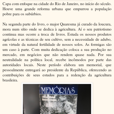
Capa com enfoque na cidade do Rio de Janeiro, no início do século.
Houve uma grande reforma urbana que empurrou a população
pobre para os subúrbios.
Na segunda parte do livro, o major Quaresma já curado da loucura,
mora num sítio onde se dedica à agricultura. Aí o seu patriotismo
continua mas ocorre a troca de livros. Estuda os nossos produtos
agrícolas e as técnicas de seu cultivo, sem a necessidade de adubo,
em virtude da natural fertilidade de nossos solos. As formigas são
um caso à parte. Com muita dedicação coloca a sua produção no
mercado, em negócios que não rendem quase nada. Por sua
neutralidade na política local, recebe incômodos por parte das
autoridades locais. Neste período elabora um memorial, que
pessoalmente entregará ao presidente da República, oferecendo as
contribuições de seus estudos para a redenção da agricultura
brasileira.