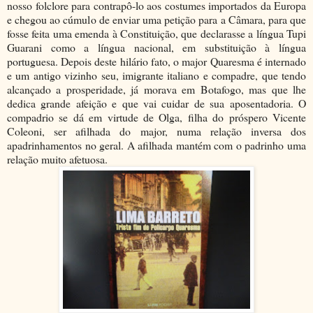
nosso folclore para contrapô-lo aos costumes importados da Europa
e chegou ao cúmulo de enviar uma petição para a Câmara, para que
fosse feita uma emenda à Constituição, que declarasse a língua Tupi
Guarani como a língua nacional, em substituição à língua
portuguesa. Depois deste hilário fato, o major Quaresma é internado
e um antigo vizinho seu, imigrante italiano e compadre, que tendo
alcançado a prosperidade, já morava em Botafogo, mas que lhe
dedica grande afeição e que vai cuidar de sua aposentadoria. O
compadrio se dá em virtude de Olga, filha do próspero Vicente
Coleoni, ser afilhada do major, numa relação inversa dos
apadrinhamentos no geral. A afilhada mantém com o padrinho uma
relação muito afetuosa.