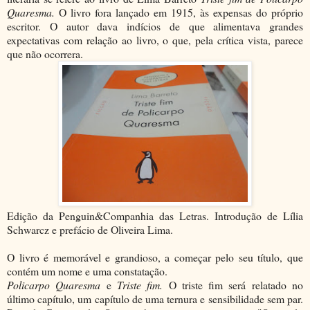
Quaresma.
O livro fora lançado em 1915, às expensas do próprio
escritor. O autor dava indícios de que alimentava grandes
expectativas com relação ao livro, o que, pela crítica vista, parece
que não ocorrera.
Edição da Penguin&Companhia das Letras. Introdução de Lília
Schwarcz e prefácio de Oliveira Lima.
O livro é memorável e grandioso, a começar pelo seu título, que
contém um nome e uma constatação.
Policarpo Quaresma
e
Triste fim.
O triste fim será relatado no
último capítulo, um capítulo de uma ternura e sensibilidade sem par.