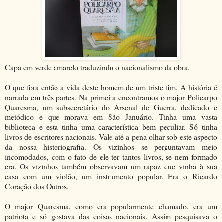
Capa em verde amarelo traduzindo o nacionalismo da obra.
O que fora então a vida deste homem de um triste fim. A história é
narrada em três partes. Na primeira encontramos o major Policarpo
Quaresma, um subsecretário do Arsenal de Guerra, dedicado e
metódico e que morava em São Januário. Tinha uma vasta
biblioteca e esta tinha uma característica bem peculiar. Só tinha
livros de escritores nacionais. Vale até a pena olhar sob este aspecto
da nossa historiografia. Os vizinhos se perguntavam meio
incomodados, com o fato de ele ter tantos livros, se nem formado
era. Os vizinhos também observavam um rapaz que vinha à sua
casa com um violão, um instrumento popular. Era o Ricardo
Coração dos Outros.
O major Quaresma, como era popularmente chamado, era um
patriota e só gostava das coisas nacionais. Assim pesquisava o