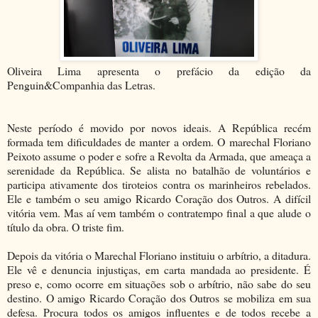
Oliveira Lima apresenta o prefácio da edição da
Penguin&Companhia das Letras.
Neste período é movido por novos ideais. A República recém
formada tem dificuldades de manter a ordem. O marechal Floriano
Peixoto assume o poder e sofre a Revolta da Armada, que ameaça a
serenidade da República. Se alista no batalhão de voluntários e
participa ativamente dos tiroteios contra os marinheiros rebelados.
Ele e também o seu amigo Ricardo Coração dos Outros. A difícil
vitória vem. Mas aí vem também o contratempo final a que alude o
título da obra. O triste fim.
Depois da vitória o Marechal Floriano instituiu o arbítrio, a ditadura.
Ele vê e denuncia injustiças, em carta mandada ao presidente. É
preso e, como ocorre em situações sob o arbítrio, não sabe do seu
destino. O amigo Ricardo Coração dos Outros se mobiliza em sua
defesa. Procura todos os amigos influentes e de todos recebe a