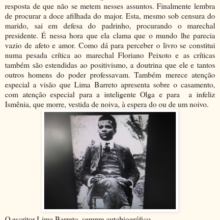
resposta de que não se metem nesses assuntos. Finalmente lembra
de procurar a doce afilhada do major. Esta, mesmo sob censura do
marido, sai em defesa do padrinho, procurando o marechal
presidente. É nessa hora que ela clama que o mundo lhe parecia
vazio de afeto e amor. Como dá para perceber o livro se constitui
numa pesada crítica ao marechal Floriano Peixoto e as críticas
também são estendidas ao positivismo, a doutrina que ele e tantos
outros homens do poder professavam. Também merece atenção
especial a visão que Lima Barreto apresenta sobre o casamento,
com atenção especial para a inteligente Olga e para a infeliz
Ismênia, que morre, vestida de noiva, à espera do ou de um noivo.
O escritor Lima Barreto, sempre autobiográfico.