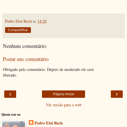
Pedro Eloi Rech
às
14:20
Compartilhar
Nenhum comentário:
Postar um comentário
Obrigado pelo comentário. Depois de moderado ele será
liberado.
‹
›
Página inicial
Ver versão para a web
Quem sou eu
Pedro Eloi Rech