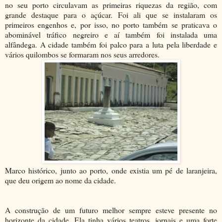
no seu porto circulavam as primeiras riquezas da região, com
grande destaque para o açúcar. Foi ali que se instalaram os
primeiros engenhos e, por isso, no porto também se praticava o
abominável tráfico negreiro e aí também foi instalada uma
alfândega. A cidade também foi palco para a luta pela liberdade e
vários quilombos se formaram nos seus arredores.
Marco histórico, junto ao porto, onde existia um pé de laranjeira,
que deu origem ao nome da cidade.
A construção de um futuro melhor sempre esteve presente no
horizonte da cidade. Ela tinha vários teatros, jornais e uma forte