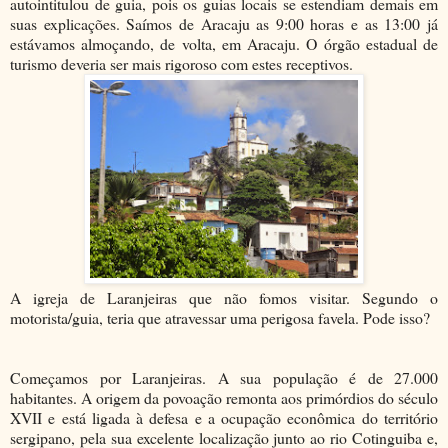
autointitulou de guia, pois os guias locais se estendiam demais em
suas explicações. Saímos de Aracaju as 9:00 horas e as 13:00 já
estávamos almoçando, de volta, em Aracaju. O órgão estadual de
turismo deveria ser mais rigoroso com estes receptivos.
A igreja de Laranjeiras que não fomos visitar. Segundo o
motorista/guia, teria que atravessar uma perigosa favela. Pode isso?
Começamos por Laranjeiras. A sua população é de 27.000
habitantes. A origem da povoação remonta aos primórdios do século
XVII e está ligada à defesa e a ocupação econômica do território
sergipano, pela sua excelente localização junto ao rio Cotinguiba e,