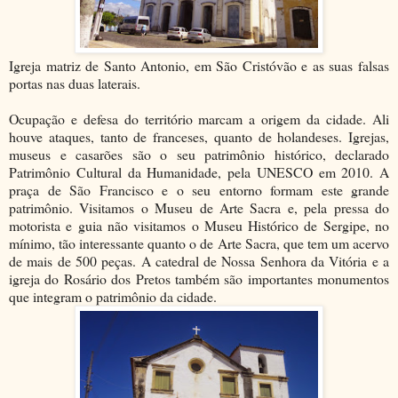
Igreja matriz de Santo Antonio, em São Cristóvão e as suas falsas
portas nas duas laterais.
Ocupação e defesa do território marcam a origem da cidade. Ali
houve ataques, tanto de franceses, quanto de holandeses. Igrejas,
museus e casarões são o seu patrimônio histórico, declarado
Patrimônio Cultural da Humanidade, pela UNESCO em 2010. A
praça de São Francisco e o seu entorno formam este grande
patrimônio. Visitamos o Museu de Arte Sacra e, pela pressa do
motorista e guia não visitamos o Museu Histórico de Sergipe, no
mínimo, tão interessante quanto o de Arte Sacra, que tem um acervo
de mais de 500 peças. A catedral de Nossa Senhora da Vitória e a
igreja do Rosário dos Pretos também são importantes monumentos
que integram o patrimônio da cidade.