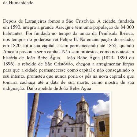
da Humanidade.
Depois de Laranjeiras fomos a São Cristóvão. A cidade, fundada
em 1590, integra a grande Aracaju e tem uma população de 84.000
habitantes. Foi fundada no tempo da união da Península Ibérica,
nos tempos do poderoso rei Felipe II. Na emancipação do estado,
em 1820, foi a sua capital, assim permanecendo até 1855, quando
Aracaju passou a ser a capital. Não sem protestos, como nos atesta a
história de João Bebe Água. João Bebe Água (1823- 1890 ou
1896), o rebelde de São Cristóvão, chegou a arregimentar forças
para que a cidade permanecesse como capital e não conseguindo o
seu intento, prometeu que nunca poria os pés na nova capital e que
tomaria cachaça até a data de sua morte, como mostra de sua
indignação. Daí o apelido de João Bebe Água