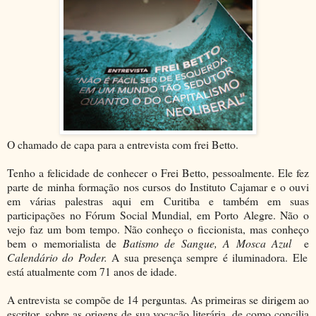
O chamado de capa para a entrevista com frei Betto.
Tenho a felicidade de conhecer o Frei Betto, pessoalmente. Ele fez
parte de minha formação nos cursos do Instituto Cajamar e o ouvi
em várias palestras aqui em Curitiba e também em suas
participações no Fórum Social Mundial, em Porto Alegre. Não o
vejo faz um bom tempo. Não conheço o ficcionista, mas conheço
bem o memorialista de
Batismo de Sangue, A Mosca Azul
e
Calendário do Poder.
A sua presença sempre é iluminadora. Ele
está atualmente com 71 anos de idade.
A entrevista se compõe de 14 perguntas
.
As primeiras se dirigem ao
escritor, sobre as origens de sua vocação literária, de como concilia