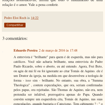
relação é o amor. Vale a pena conferir.
Pedro Eloi Rech
às
14:22
Compartilhar
3 comentários:
Eduardo Pereira
2 de março de 2016 às 17:48
A entrevista é "brilhante" para quem é de esquerda, mas não para
católicos. Você não acharia brilhante, uma entrevista do Padre
Paulo Ricardo, sobre o aborto, eu até entendo. Agora, Frei Beto,
ou agiu de má fé ou foi ignorante ao citar Tomás de Aquino. ele é
um Doutor da igreja, na medida em que desenvolveu a teologia de
forma - isso sim - brilhante. No entanto, sua obra, a "Summa
Theologica" , contem especulações, que ora, seriam confirmadas
pelos papas, ora rejeitadas. São Thomas de Aquino, não era, nem
pretendia ser infalível, prerrogativa apenas do Papa. Quando
convém sempre um esquerdista cita, Tomás de Aquino, nas suas
especulações, quando bastaria o Catecismo. Tem cabimento ? : " o