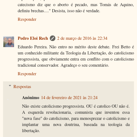
catecismo diz que o aborto é pecado, mas Tomás de Aquino,
definiu brechas...." Desista, isso não é verdade.
Responder
Pedro Eloi Rech
2 de março de 2016 às 22:34
Eduardo Pereira. Não entro no mérito deste debate. Frei Betto é
um conhecido militante da Teologia da Libertação, do catolicismo
progressista, que obviamente entra em conflito com o catolicismo
tradicional conservador. Agradeço o seu comentário.
Responder
Respostas
Anônimo
14 de fevereiro de 2021 às 21:24
Não existe catolicismo progressista. OU é catolico OU não é.
A esquerda revolucionaria, comunista que inventou essa
"nova fase" do catolicismo, para menosprezar o catolicismo e
implantar uma nova doutrina, baseada na teologia da
libertação.