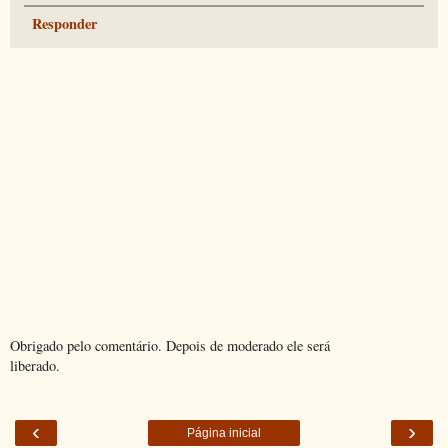
Responder
Obrigado pelo comentário. Depois de moderado ele será
liberado.
‹
›
Página inicial