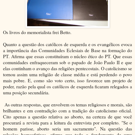
Os livros do memorialista frei Betto.
Quanto a questão dos católicos de esquerda e os evangélicos evoca
a importância das Comunidades Eclesiais de Base na formação do
PT. Afirma que essas constituíram o núcleo ético do PT. Que essas
comunidades enfraqueceram sob o papado de João Paulo II e que
elas continham o avanço das religiões pentecostais. O catolicismo se
tornou assim uma religião de classe média e está perdendo o povo
mais pobre. E, como são voto certo, isso favorece um projeto de
poder, razão pela qual os católicos de esquerda ficaram relegados a
uma posição secundária.
As outras respostas, que envolvem os temas religiosos e morais, são
brilhantes e em contradição com a tradição do catolicismo oficial.
Cito apenas a questão relativa ao aborto, na certeza de que você
procurará a revista para a leitura da entrevista por completo. "Se o
homem parisse, aborto seria um sacramento". Na questão das
relações homoafetivas, afirma que todo o fundamento de uma