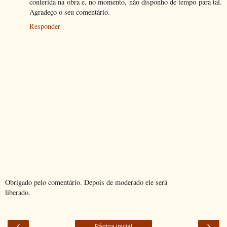
conferida na obra e, no momento, não disponho de tempo para tal.
Agradeço o seu comentário.
Responder
Obrigado pelo comentário. Depois de moderado ele será
liberado.
‹
›
Página inicial