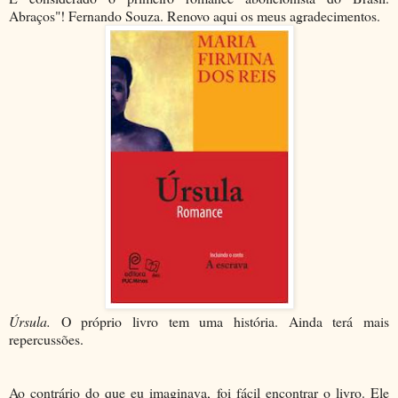
Abraços"! Fernando Souza. Renovo aqui os meus agradecimentos.
Úrsula.
O próprio livro tem uma história. Ainda terá mais
repercussões.
Ao contrário do que eu imaginava, foi fácil encontrar o livro. Ele