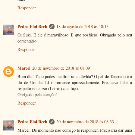
Responder
Pedro Eloi Rech
18 de agosto de 2018 às 18:13
Oi Suzi. E ele é maravilhoso. E que posfácio! Obrigado pelo seu
comentário.
Responder
Marcel
20 de novembro de 2018 às 08:09
Bom dia! Tudo podes me tirar uma dúvida? O pai de Tancredo é o
tio de Ursula? Li o romance apressadamente. Precisava falar a
respeito no curso (Letras) que faço.
Obrigado pela atenção!
Responder
Pedro Eloi Rech
20 de novembro de 2018 às 08:33
Marcel. De momento não consigo te responder. Precisaria dar uma