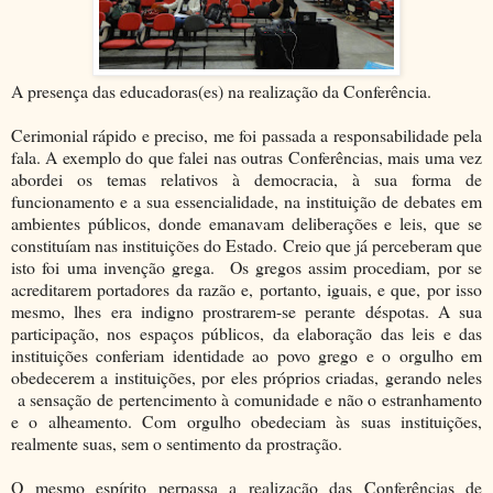
A presença das educadoras(es) na realização da Conferência.
Cerimonial rápido e preciso, me foi passada a responsabilidade pela
fala. A exemplo do que falei nas outras Conferências, mais uma vez
abordei os temas relativos à democracia, à sua forma de
funcionamento e a sua essencialidade, na instituição de debates em
ambientes públicos, donde emanavam deliberações e leis, que se
constituíam nas instituições do Estado. Creio que já perceberam que
isto foi uma invenção grega. Os gregos assim procediam, por se
acreditarem portadores da razão e, portanto, iguais, e que, por isso
mesmo, lhes era indigno prostrarem-se perante déspotas. A sua
participação, nos espaços públicos, da elaboração das leis e das
instituições conferiam identidade ao povo grego e o orgulho em
obedecerem a instituições, por eles próprios criadas, gerando neles
a sensação de pertencimento à comunidade e não o estranhamento
e o alheamento. Com orgulho obedeciam às suas instituições,
realmente suas, sem o sentimento da prostração.
O mesmo espírito perpassa a realização das Conferências de