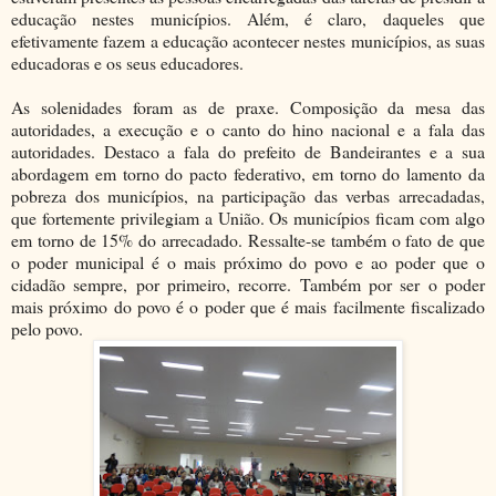
educação nestes municípios. Além, é claro, daqueles que
efetivamente fazem a educação acontecer nestes municípios, as suas
educadoras e os seus educadores.
As solenidades foram as de praxe. Composição da mesa das
autoridades, a execução e o canto do hino nacional e a fala das
autoridades. Destaco a fala do prefeito de Bandeirantes e a sua
abordagem em torno do pacto federativo, em torno do lamento da
pobreza dos municípios, na participação das verbas arrecadadas,
que fortemente privilegiam a União. Os municípios ficam com algo
em torno de 15% do arrecadado. Ressalte-se também o fato de que
o poder municipal é o mais próximo do povo e ao poder que o
cidadão sempre, por primeiro, recorre. Também por ser o poder
mais próximo do povo é o poder que é mais facilmente fiscalizado
pelo povo.