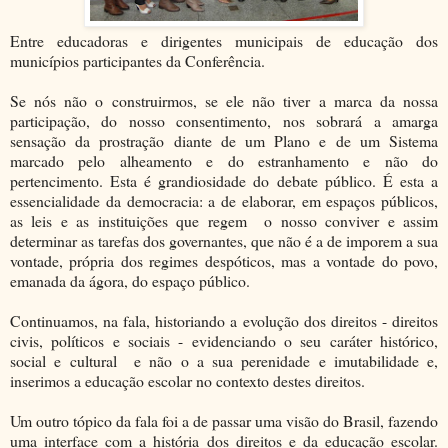
Entre educadoras e dirigentes municipais de educação dos
municípios participantes da Conferência.
Se nós não o construirmos, se ele não tiver a marca da nossa
participação, do nosso consentimento, nos sobrará a amarga
sensação da prostração diante de um Plano e de um Sistema
marcado pelo alheamento e do estranhamento e não do
pertencimento. Esta é grandiosidade do debate público. É esta a
essencialidade da democracia: a de elaborar, em espaços públicos,
as leis e as instituições que regem o nosso conviver e assim
determinar as tarefas dos governantes, que não é a de imporem a sua
vontade, própria dos regimes despóticos, mas a vontade do povo,
emanada da ágora, do espaço público.
Continuamos, na fala, historiando a evolução dos direitos - direitos
civis, políticos e sociais - evidenciando o seu caráter histórico,
social e cultural e não o a sua perenidade e imutabilidade e,
inserimos a educação escolar no contexto destes direitos.
Um outro tópico da fala foi a de passar uma visão do Brasil, fazendo
uma interface com a história dos direitos e da educação escolar.