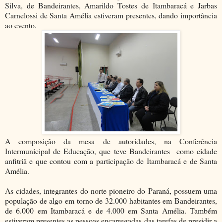
Silva, de Bandeirantes, Amarildo Tostes de Itambaracá e Jarbas
Carnelossi de Santa Amélia estiveram presentes, dando importância
ao evento.
A composição da mesa de autoridades, na Conferência
Intermunicipal de Educação, que teve Bandeirantes como cidade
anfitriã e que contou com a participação de Itambaracá e de Santa
Amélia.
As cidades, integrantes do norte pioneiro do Paraná, possuem uma
população de algo em torno de 32.000 habitantes em Bandeirantes,
de 6.000 em Itambaracá e de 4.000 em Santa Amélia. Também
estiveram presentes as pessoas encarregadas das tarefas de presidir a