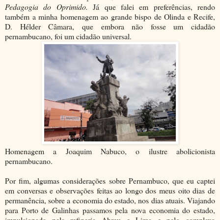
Pedagogia do Oprimido.
Já que falei em preferências, rendo
também a minha homenagem ao grande bispo de Olinda e Recife,
D. Hélder Câmara, que embora não fosse um cidadão
pernambucano, foi um cidadão universal.
Homenagem a Joaquim Nabuco, o ilustre abolicionista
pernambucano.
Por fim, algumas considerações sobre Pernambuco, que eu captei
em conversas e observações feitas ao longo dos meus oito dias de
permanência, sobre a economia do estado, nos dias atuais. Viajando
para Porto de Galinhas passamos pela nova economia do estado,
impulsionada pela refinaria Abreu e Lima e pelo complexo