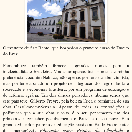
O mosteiro de São Bento, que hospedou o primeiro curso de Direito
do Brasil.
Pernambuco também forneceu grandes nomes para a
intelectualidade brasileira. Vou citar apenas três, nomes de minha
preferência. Joaquim Nabuco, não apenas por ter sido abolicionista,
mas por ter elaborado um projeto de integração do negro liberto à
sociedade e à economia brasileira, por um programa de educação e
de reforma agrária. Um dos únicos pensadores liberais sérios que
este país teve. Gilberto Freyre, pela beleza lírica e romântica de sua
obra CasaGrande&Senzala. Apesar de todas as contradições e
polêmicas que a sua obra suscita, é o seu pensamento um dos
primeiros a conceber positivamente o Brasil e o seu povo. E o
grande educador, patrono da educação brasileira, Paulo Freire, autor
dos memoráveis
Educação como Prática da Liberdade
e