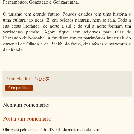
Pernambuco. Gonzagão e Gonzaguinha.
O turismo tem grande futuro. Poucos estados tem uma história e
uma cultura tão ricas. E, em belezas naturais, nem se fala. Toda a
sua costa litorânea, de norte a sul e de sul a norte formam um
verdadeiro paraíso. Agora fiquei sem adjetivos para falar de
Fernando de Noronha. Além disso tem os patrimônios imateriais do
carnaval de Olinda e de Recife, do frevo, dos afoxés e maracatus e
da ciranda.
Pedro Eloi Rech
às
09:28
Compartilhar
Nenhum comentário:
Postar um comentário
Obrigado pelo comentário. Depois de moderado ele será