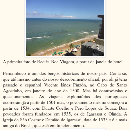
A primeira foto de Recife. Boa Viagem, a partir da janela do hotel.
Pernambuco é um dos berços históricos de nosso país. Conta-se,
que até mesmo antes do nosso descobrimento oficial, por ali já teria
passado o espanhol Vicente Iáñez Pinzón, no Cabo de Santo
Agostinho, em janeiro do ano de 1500. Mas há controvérsias e
questionamentos. As viagens exploratórias dos portugueses
ocorreram já a partir de 1501 mas, o povoamento mesmo começou a
partir de 1534, com Duarte Coelho e Pero Lopes de Souza. Dois
povoados foram fundados em 1535, os de Igarassu e Olinda. A
igreja de São Cosme e Damião de Igarassu, data de 1535 e é a mais
antiga do Brasil, que está em funcionamento.