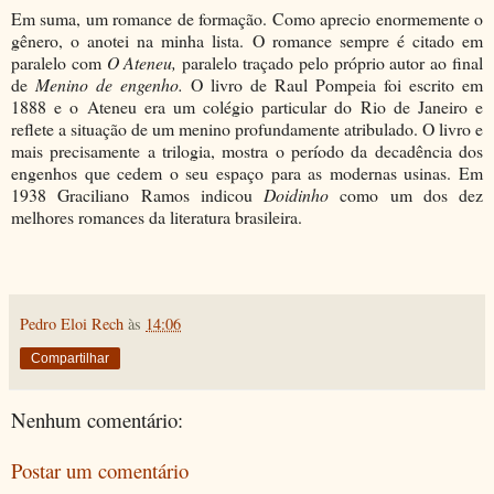
Em suma, um romance de formação. Como aprecio enormemente o
gênero, o anotei na minha lista. O romance sempre é citado em
paralelo com
O Ateneu,
paralelo traçado pelo próprio autor ao final
de
Menino de engenho.
O livro de Raul Pompeia foi escrito em
1888 e o Ateneu era um colégio particular do Rio de Janeiro e
reflete a situação de um menino profundamente atribulado. O livro e
mais precisamente a trilogia, mostra o período da decadência dos
engenhos que cedem o seu espaço para as modernas usinas. Em
1938 Graciliano Ramos indicou
Doidinho
como um dos dez
melhores romances da literatura brasileira.
Pedro Eloi Rech
às
14:06
Compartilhar
Nenhum comentário:
Postar um comentário