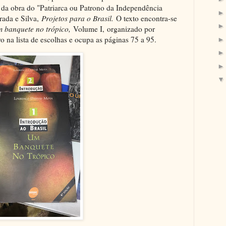
 da obra do "Patriarca ou Patrono da Independência
rada e Silva,
Projetos para o Brasil.
O texto encontra-se
m banquete no trópico,
Volume I, organizado por
o na lista de escolhas e ocupa as páginas 75 a 95.