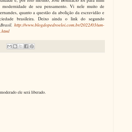
ndidade e, por isso mesmo, José Bonifácio foi para mim
 A modernidade de seu pensamento. Vi nele muito de
rnandes, quanto a questão da abolição da escravidão e
iedade brasileira. Deixo ainda o link do segundo
 Brasil.
http://www.blogdopedroeloi.com.br/2022/03/um-
.html
moderado ele será liberado.