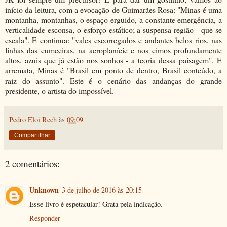
início da leitura, com a evocação de Guimarães Rosa: "Minas é uma
montanha, montanhas, o espaço erguido, a constante emergência, a
verticalidade esconsa, o esforço estático; a suspensa região - que se
escala". E continua: "vales escorregados e andantes belos rios, nas
linhas das cumeeiras, na aeroplanície e nos cimos profundamente
altos, azuis que já estão nos sonhos - a teoria dessa paisagem". E
arremata, Minas é "Brasil em ponto de dentro, Brasil conteúdo, a
raiz do assunto". Este é o cenário das andanças do grande
presidente, o artista do impossível.
Pedro Eloi Rech
às
09:09
Compartilhar
2 comentários:
Unknown
3 de julho de 2016 às 20:15
Esse livro é espetacular! Grata pela indicação.
Responder