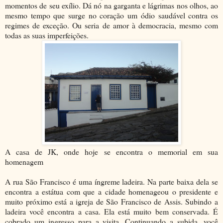
momentos de seu exílio. Dá nó na garganta e lágrimas nos olhos, ao
mesmo tempo que surge no coração um ódio saudável contra os
regimes de exceção. Ou seria de amor à democracia, mesmo com
todas as suas imperfeições.
A casa de JK, onde hoje se encontra o memorial em sua
homenagem
A rua São Francisco é uma íngreme ladeira. Na parte baixa dela se
encontra a estátua com que a cidade homenageou o presidente e
muito próximo está a igreja de São Francisco de Assis. Subindo a
ladeira você encontra a casa. Ela está muito bem conservada. É
cobrado um ingresso para a visita. Continuando a subida, você