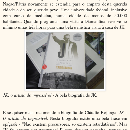
Nação/Pátria novamente se estendia para o amparo desta querida
cidade e de seu querido povo. Uma universidade federal, inclusive
com curso de medicina, numa cidade de menos de 50.000
habitantes. Quando programar uma visita a Diamantina, reserve no
mínimo umas três horas para uma bela e mística visita à casa de JK.
JK, o artista do impossível -
A bela biografia de JK.
E se quiser mais, recomendo a biografia do Cláudio Bojunga,
JK -
O artista do Impossível.
Nesta biografia existe uma bela frase em
epígrafe - "Não existem precursores, só existem retardatários". Mas
JK foi sempre um precursor! E para dar um gostinho, vamos ao