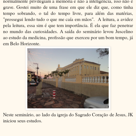
normalmente privilegiam a memória e não a inteligência, isso não é
grave. Gostei muito de uma frase em que ele diz que, como tinha
tempo sobrando, o tal do tempo livre, para além das matérias,
"prossegui lendo tudo o que me caía em mãos". A leitura, a avidez
pela leitura, essa sim é que tem importância. É ela que faz penetrar
no mundo das curiosidades. A saída do seminário levou Juscelino
ao estudo da medicina, profissão que exerceu por um bom tempo, já
em Belo Horizonte.
Neste seminário, ao lado da igreja do Sagrado Coração de Jesus, JK
iniciou seus estudos.