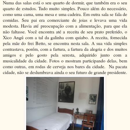
Numa das salas está o seu quarto de dormir, que também era o seu
quarto de estudos. Tudo muito simples. Pouco além do necessário,
como uma cama, uma mesa e uma cadeira. Em outra sala se fala de
comidas. Seu pai era comerciante de joias e levava uma vida
modesta. Havia até preocupação com a alimentação, para que ela
não faltasse. Você encontra até a receita de seu prato preferido, o
Xico Angú com a tal da galinha com quiabo. A receita, fornecida
pela mãe do frei Betto, se encontra nesta sala. A sua vida simples
contrastava, porém, com a fartura, a fartura da alegria e dos muitos
amigos e pelo gosto pela seresta, adquirido junto com a
musicalidade da cidade. Fotos o mostram participando delas, bem
como outras, em rodas de cerveja nos bares da cidade. Na pacata
cidade, não se deslumbrava ainda o seu futuro de grande presidente.