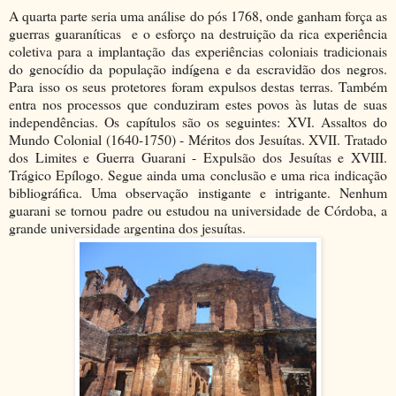
A quarta parte seria uma análise do pós 1768, onde ganham força as
guerras guaraníticas e o esforço na destruição da rica experiência
coletiva para a implantação das experiências coloniais tradicionais
do genocídio da população indígena e da escravidão dos negros.
Para isso os seus protetores foram expulsos destas terras. Também
entra nos processos que conduziram estes povos às lutas de suas
independências. Os capítulos são os seguintes: XVI. Assaltos do
Mundo Colonial (1640-1750) - Méritos dos Jesuítas. XVII. Tratado
dos Limites e Guerra Guarani - Expulsão dos Jesuítas e XVIII.
Trágico Epílogo. Segue ainda uma conclusão e uma rica indicação
bibliográfica. Uma observação instigante e intrigante. Nenhum
guarani se tornou padre ou estudou na universidade de Córdoba, a
grande universidade argentina dos jesuítas.