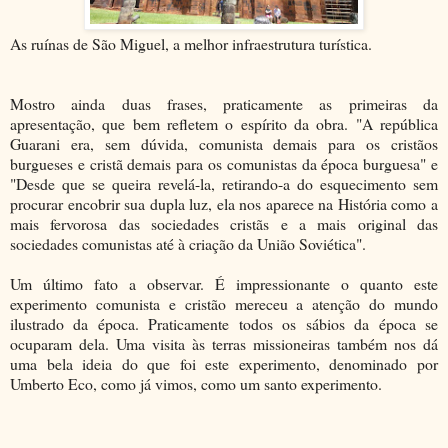
As ruínas de São Miguel, a melhor infraestrutura turística.
Mostro ainda duas frases, praticamente as primeiras da
apresentação, que bem refletem o espírito da obra. "A república
Guarani era, sem dúvida, comunista demais para os cristãos
burgueses e cristã demais para os comunistas da época burguesa" e
"Desde que se queira revelá-la, retirando-a do esquecimento sem
procurar encobrir sua dupla luz, ela nos aparece na História como a
mais fervorosa das sociedades cristãs e a mais original das
sociedades comunistas até à criação da União Soviética".
Um último fato a observar. É impressionante o quanto este
experimento comunista e cristão mereceu a atenção do mundo
ilustrado da época. Praticamente todos os sábios da época se
ocuparam dela. Uma visita às terras missioneiras também nos dá
uma bela ideia do que foi este experimento, denominado por
Umberto Eco, como já vimos, como um santo experimento.