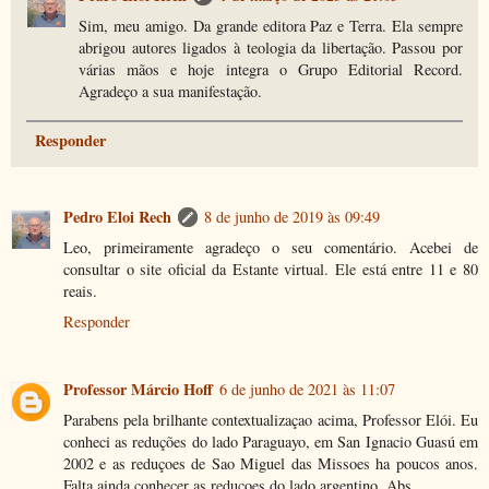
Sim, meu amigo. Da grande editora Paz e Terra. Ela sempre
abrigou autores ligados à teologia da libertação. Passou por
várias mãos e hoje integra o Grupo Editorial Record.
Agradeço a sua manifestação.
Responder
Pedro Eloi Rech
8 de junho de 2019 às 09:49
Leo, primeiramente agradeço o seu comentário. Acebei de
consultar o site oficial da Estante virtual. Ele está entre 11 e 80
reais.
Responder
Professor Márcio Hoff
6 de junho de 2021 às 11:07
Parabens pela brilhante contextualizaçao acima, Professor Elói. Eu
conheci as reduções do lado Paraguayo, em San Ignacio Guasú em
2002 e as reduçoes de Sao Miguel das Missoes ha poucos anos.
Falta ainda conhecer as reduçoes do lado argentino. Abs.