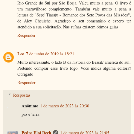
Rio Grande do Sul por São Borja. Valeu muito a pena. O livro é
um maravilhoso complemento. Também vale muito a pena a
leitura de "Sepé Tiaraju - Romance dos Sete Povos das Missões",
de Alcy Cheuiche. Agradeço o seu comentário e espero ter
atendido a sua solicitação. Nas ruínas existem ótimos guias.
Responder
Leo
7 de junho de 2019 às 18:21
Muito interessante, o lado B da história do Brasil/ america do sul.
Pretendo comprar esse livro logo. Você indica alguma editora?
Obrigado
Responder
Respostas
Anônimo
1 de março de 2023 às 20:30
paz e terra
Pedro Eloi Rech
1 de março de 2023 às 21:05