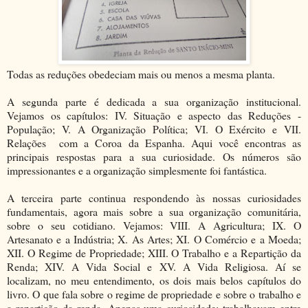
Todas as reduções obedeciam mais ou menos a mesma planta.
A segunda parte é dedicada a sua organização institucional.
Vejamos os capítulos: IV. Situação e aspecto das Reduções -
População; V. A Organização Política; VI. O Exército e VII.
Relações com a Coroa da Espanha. Aqui você encontras as
principais respostas para a sua curiosidade. Os números são
impressionantes e a organização simplesmente foi fantástica.
A terceira parte continua respondendo às nossas curiosidades
fundamentais, agora mais sobre a sua organização comunitária,
sobre o seu cotidiano. Vejamos: VIII. A Agricultura; IX. O
Artesanato e a Indústria; X. As Artes; XI. O Comércio e a Moeda;
XII. O Regime de Propriedade; XIII. O Trabalho e a Repartição da
Renda; XIV. A Vida Social e XV. A Vida Religiosa. Aí se
localizam, no meu entendimento, os dois mais belos capítulos do
livro. O que fala sobre o regime de propriedade e sobre o trabalho e
a repartição da renda. Apenas uma curiosidade: trabalhavam entre