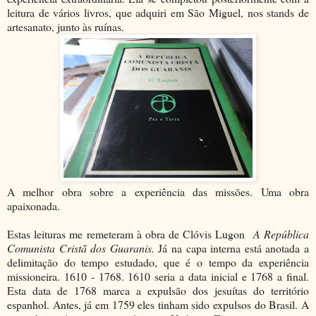
leitura de vários livros, que adquiri em São Miguel, nos stands de
artesanato, junto às ruínas.
A melhor obra sobre a experiência das missões. Uma obra
apaixonada.
Estas leituras me remeteram à obra de Clóvis Lugon
A República
Comunista Cristã dos Guaranis.
Já na capa interna está anotada a
delimitação do tempo estudado, que é o tempo da experiência
missioneira. 1610 - 1768. 1610 seria a data inicial e 1768 a final.
Esta data de 1768 marca a expulsão dos jesuítas do território
espanhol. Antes, já em 1759 eles tinham sido expulsos do Brasil. A