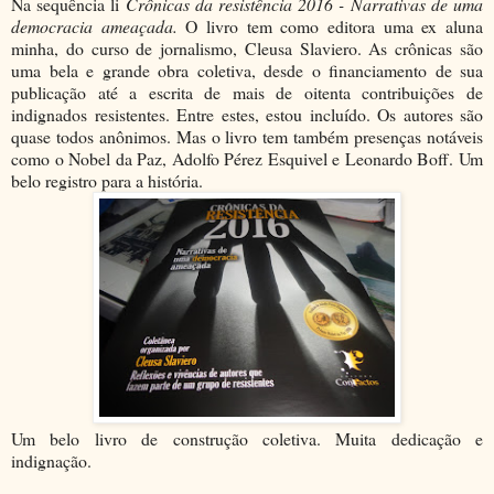
Na sequência li
Crônicas da resistência 2016 - Narrativas de uma
democracia ameaçada.
O livro tem como editora uma ex aluna
minha, do curso de jornalismo, Cleusa Slaviero. As crônicas são
uma bela e grande obra coletiva, desde o financiamento de sua
publicação até a escrita de mais de oitenta contribuições de
indignados resistentes. Entre estes, estou incluído. Os autores são
quase todos anônimos. Mas o livro tem também presenças notáveis
como o Nobel da Paz, Adolfo Pérez Esquivel e Leonardo Boff. Um
belo registro para a história.
Um belo livro de construção coletiva. Muita dedicação e
indignação.