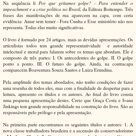
Na sequência li
Por que gritamos golpe? - Para entender o
impeachment e a crise política no Brasil,
da Editora Boitempo. Três
frases das manifestações de rua aparecem na capa, com certa
evidência: Amar sem temer - Fora Cunha e Esse ministério não nos
representa. Todas elas muito significativas.
O livro é formado por 24 artigos, mais as devidas apresentações. Os
articulistas todos tem grande representatividade e autoridade
intelectual e moral para falarem sobre os temas que abordam. Ele é
composto de três partes: I. Os antecedentes do golpe. II. O golpe
ponto a ponto. III. O futuro do golpe. Ainda, na contracapa
comparecem Boaventura Souza Santos e Luiza Erundina.
Pela amplitude dos temas abordados, não tenho condições de fazer
uma resenha de todos eles, mas com a finalidade de despertar para a
leitura, apresento os títulos e os autores. Ao final do livro consta
uma pequena apresentação destes. Creio que Graça Costa e Ivana
Jinkings tem grande responsabilidade na construção do livro. São as
responsáveis pelo prólogo e pela apresentação.
Na primeira parte encontramos os seguintes títulos e autores: 1. A
nova classe trabalhadora brasileira e a ascensão do conservadorismo