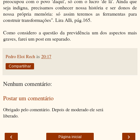
preocupou com o povo 'daqui', só com o lucro 'de lá'. Ainda que
seja indigna, precisamos conhecer nossa história e ser donos de
nossa própria memória: só assim teremos as ferramentas para
construir transformações". Lira Alli, pág.165.
Como considero a questão da previdência um dos aspectos mais
graves, farei um post em separado.
Pedro Eloi Rech
às
20:17
Compartilhar
Nenhum comentário:
Postar um comentário
Obrigado pelo comentário. Depois de moderado ele será
liberado.
‹
›
Página inicial