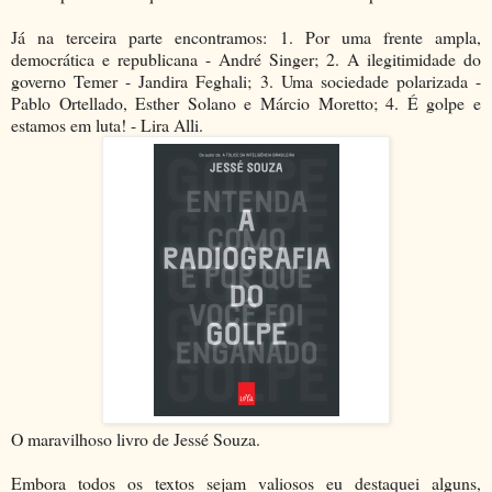
Já na terceira parte encontramos: 1. Por uma frente ampla,
democrática e republicana - André Singer; 2. A ilegitimidade do
governo Temer - Jandira Feghali; 3. Uma sociedade polarizada -
Pablo Ortellado, Esther Solano e Márcio Moretto; 4. É golpe e
estamos em luta! - Lira Alli.
O maravilhoso livro de Jessé Souza.
Embora todos os textos sejam valiosos eu destaquei alguns,