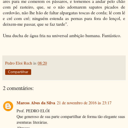
ares para me comerem os pássaros, e tornemos a andar pelo chão
com pé rasteiro, que, se o não adornarem sapatos picados de
cordovão, não lhe hão de faltar alpargatas toscas de corda; lé com lé
e cré com cré; ninguém estenda as pernas para fora do lençol, e
deixem-me passar, que se faz tarde".
Uma ducha de água fria na universal ambição humana. Fantástico.
Pedro Eloi Rech
às
08:20
Compartilhar
2 comentários:
Marcos Alves da Silva
21 de novembro de 2016 às 23:17
Prof. PEDRO ELÓI
Que generoso de sua parte compartilhar de forma tão elegante suas
aventuras literárias.
Abraços,