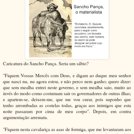
Caricatura do Sancho Pança. Seria um sábio?
"Fiquem Vossas Mercês com Deus, e digam ao duque meu senhor
que nasci nu, nu agora estou, e não perco nem ganho; quero dizer:
que sem mealha entrei neste governo, e sem mealha saio, muito ao
invés do modo como costumam sair os governadores de outras ilhas;
e apartem-se, deixem-me, que me vou curar, pois suponho que
tenho arrombadas as costelas todas, graças aos inimigos que esta
noite passaram por cima de meu corpo". Depois, em contra
argumentação arremata.
"Fiquem nesta cavalariça as asas de formiga, que me levantaram aos