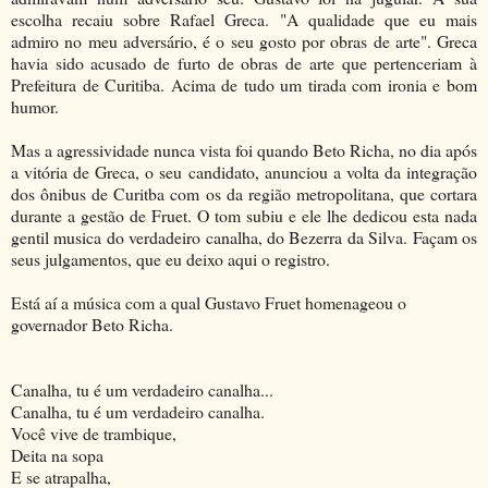
escolha recaiu sobre Rafael Greca. "A qualidade que eu mais
admiro no meu adversário, é o seu gosto por obras de arte". Greca
havia sido acusado de furto de obras de arte que pertenceriam à
Prefeitura de Curitiba. Acima de tudo um tirada com ironia e bom
humor.
Mas a agressividade nunca vista foi quando Beto Richa, no dia após
a vitória de Greca, o seu candidato, anunciou a volta da integração
dos ônibus de Curitba com os da região metropolitana, que cortara
durante a gestão de Fruet. O tom subiu e ele lhe dedicou esta nada
gentil musica do verdadeiro canalha, do Bezerra da Silva. Façam os
seus julgamentos, que eu deixo aqui o registro.
Está aí a música com a qual Gustavo Fruet homenageou o
governador Beto Richa.
Canalha, tu é um verdadeiro canalha...
Canalha, tu é um verdadeiro canalha.
Você vive de trambique,
Deita na sopa
E se atrapalha,