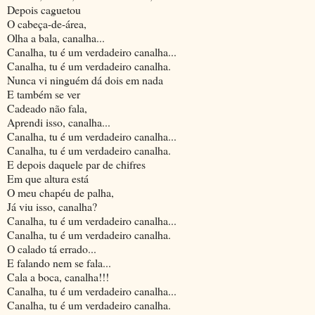
Depois caguetou
O cabeça-de-área,
Olha a bala, canalha...
Canalha, tu é um verdadeiro canalha...
Canalha, tu é um verdadeiro canalha.
Nunca vi ninguém dá dois em nada
E também se ver
Cadeado não fala,
Aprendi isso, canalha...
Canalha, tu é um verdadeiro canalha...
Canalha, tu é um verdadeiro canalha.
E depois daquele par de chifres
Em que altura está
O meu chapéu de palha,
Já viu isso, canalha?
Canalha, tu é um verdadeiro canalha...
Canalha, tu é um verdadeiro canalha.
O calado tá errado...
E falando nem se fala...
Cala a boca, canalha!!!
Canalha, tu é um verdadeiro canalha...
Canalha, tu é um verdadeiro canalha.