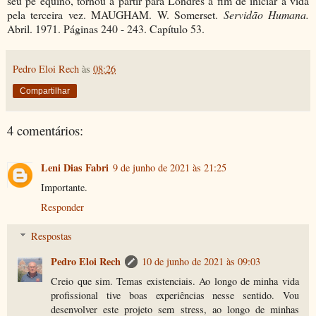
seu pé equino, tornou a partir para Londres a fim de iniciar a vida
pela terceira vez. MAUGHAM. W. Somerset.
Servidão Humana.
Abril. 1971. Páginas 240 - 243. Capítulo 53.
Pedro Eloi Rech
às
08:26
Compartilhar
4 comentários:
Leni Dias Fabri
9 de junho de 2021 às 21:25
Importante.
Responder
Respostas
Pedro Eloi Rech
10 de junho de 2021 às 09:03
Creio que sim. Temas existenciais. Ao longo de minha vida
profissional tive boas experiências nesse sentido. Vou
desenvolver este projeto sem stress, ao longo de minhas