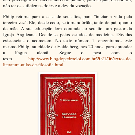
não ter os suficientes dotes e a devida vocação.
Philip retorna para a casa de seus tios, para "iniciar a vida pela
terceira vez". Ele, desde cedo, se tornara órfão, tanto de pai, quanto
de mãe. A sua educação fora confiada ao seu tio, um pastor da
Igreja Anglicana. Decide-se pelos estudos de medicina. Dúvidas
existenciais o acometem. No texto número 1, encontramos este
mesmo Philip, na cidade de Heidelberg, aos 20 anos, para aprender
a língua alemã. Segue o post com o
texto.
http://www.blogdopedroeloi.com.br/2021/06/textos-de-
literatura-aulas-de-filosofia.html