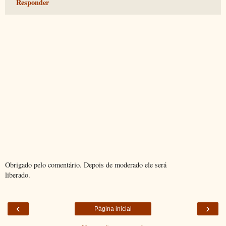
Responder
Obrigado pelo comentário. Depois de moderado ele será
liberado.
‹
›
Página inicial