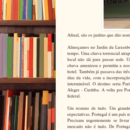
Afinal, são os jardins que dão no
Almoçamos no Jardin du Luxenbou
tempo. Uma chuva torrencial atra
local não dá para passar sede. 
chuva amenizou e permitiu a nos
hotel. Também já passava das três
dias da vida, com a incorporaçã
interminável. O destino seria Par
Alegre - Curitiba. A volta por P
federal.
Um resumo de tudo. Um grande 
expectativas. Portugal é um país m
Precisam urgentemente se livrar
mercado não é tudo. De Portuga