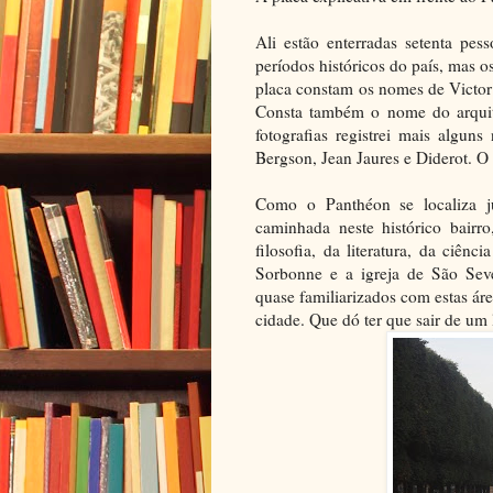
Ali estão enterradas setenta pes
períodos históricos do país, mas o
placa constam os nomes de Victor
Consta também o nome do arquite
fotografias registrei mais algun
Bergson, Jean Jaures e Diderot. O 
Como o Panthéon se localiza j
caminhada neste histórico bair
filosofia, da literatura, da ciênc
Sorbonne e a igreja de São Sev
quase familiarizados com estas áre
cidade. Que dó ter que sair de um 