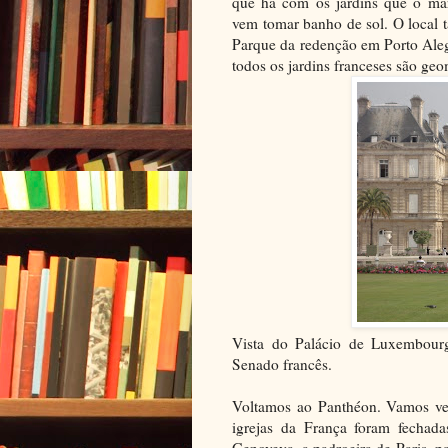
que há com os jardins que o ma
vem tomar banho de sol. O local 
Parque da redenção em Porto Aleg
todos os jardins franceses são ge
Vista do Palácio de Luxembour
Senado francês.
Voltamos ao Panthéon. Vamos ve
igrejas da França foram fechada
Genoveva, a padroeira de Paris, pa