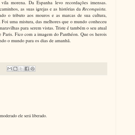
, vila morena. Da Espanha levo recordações imensas.
aminhos, as suas igrejas e as histórias da
Reconquista.
ndo o tributo aos mouros e as marcas de sua cultura,
. Foi uma mistura, das melhores que o mundo conheceu
aravilhas para serem vistas. Triste é também o seu atual
de Paris. Fico com a imagem do Panthéon. Que os herois
ando o mundo para os dias de amanhã.
moderado ele será liberado.