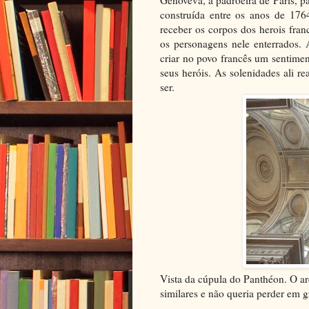
construída entre os anos de 17
receber os corpos dos herois fra
os personagens nele enterrados. 
criar no povo francês um sentim
seus heróis. As solenidades ali r
ser.
Vista da cúpula do Panthéon. O arq
similares e não queria perder em 