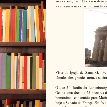
áreas contíguas. O táxi nos deixo
localizamos nas suas proximidades
Vista da igreja de Santa Genove
túmulos dos grandes nomes nacion
O que é o Jardin du Luxenbourg
Ocupa uma área de 25 hectares de
homônimo, construído para Maria
hoje o Senado da França. Em frente