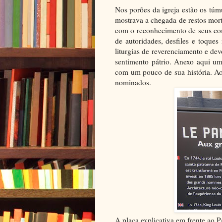
Nos porões da igreja estão os túm
mostrava a chegada de restos morta
com o reconhecimento de seus co
de autoridades, desfiles e toques
liturgias de reverenciamento e de
sentimento pátrio. Anexo aqui um
com um pouco de sua história. Ao
nominados.
A placa explicativa em frente a