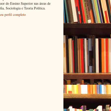
ssor do Ensino Superior nas áreas de
fia, Sociologia e Teoria Política.
eu perfil completo