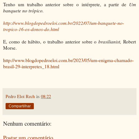
Tenho um trabalho anterior sobre o intérprete, a partir de
Um
banquete no trópico.
http://www.blogdopedroeloi.com.br/2022/07/um-banquete-no-
tropico-16-os-donos-do.html
E, como de hábito, o trabalho anterior sobre o
brasilianist,
Robert
Morse.
http://www.blogdopedroeloi.com.br/2023/05/um-enigma-chamado-
brasil-29-interpretes_18.html
Pedro Eloi Rech
às
08:22
Compartilhar
Nenhum comentário:
Postar um comentário