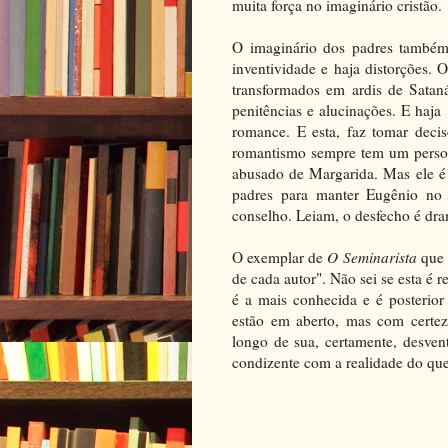
muita força no imaginário cristão.
O imaginário dos padres também 
inventividade e haja distorções.
transformados em ardis de Satan
penitências e alucinações. E haj
romance. E esta, faz tomar deci
romantismo sempre tem um person
abusado de Margarida. Mas ele é 
padres para manter Eugênio no
conselho. Leiam, o desfecho é dra
O exemplar de
O Seminarista
que 
de cada autor". Não sei se esta é 
é a mais conhecida e é posterio
estão em aberto, mas com certez
longo de sua, certamente, desven
condizente com a realidade do qu