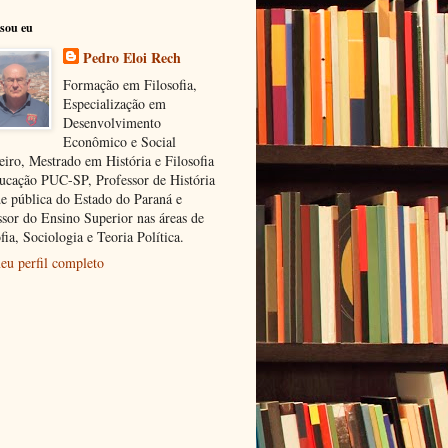
sou eu
Pedro Eloi Rech
Formação em Filosofia,
Especialização em
Desenvolvimento
Econômico e Social
eiro, Mestrado em História e Filosofia
ucação PUC-SP, Professor de História
de pública do Estado do Paraná e
ssor do Ensino Superior nas áreas de
fia, Sociologia e Teoria Política.
eu perfil completo