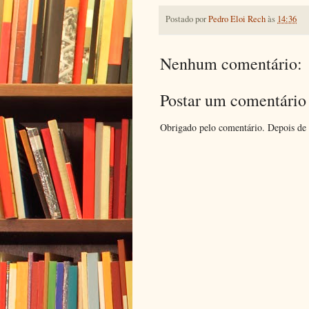
Postado por
Pedro Eloi Rech
às
14:36
Nenhum comentário:
Postar um comentário
Obrigado pelo comentário. Depois de 