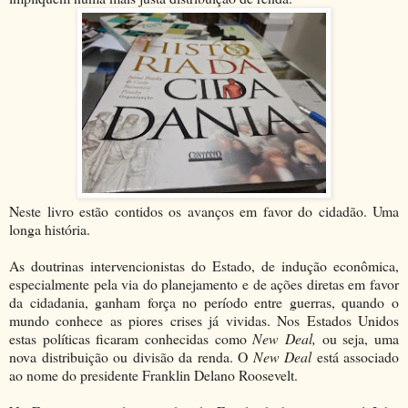
Neste livro estão contidos os avanços em favor do cidadão. Uma
longa história.
As doutrinas intervencionistas do Estado, de indução econômica,
especialmente pela via do planejamento e de ações diretas em favor
da cidadania, ganham força no período entre guerras, quando o
mundo conhece as piores crises já vividas. Nos Estados Unidos
estas políticas ficaram conhecidas como
New Deal,
ou seja, uma
nova distribuição ou divisão da renda. O
New Deal
está associado
ao nome do presidente Franklin Delano Roosevelt.