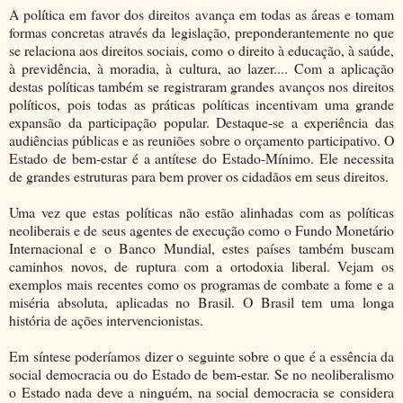
A política em favor dos direitos avança em todas as áreas e tomam
formas concretas através da legislação, preponderantemente no que
se relaciona aos direitos sociais, como o direito à educação, à saúde,
à previdência, à moradia, à cultura, ao lazer.... Com a aplicação
destas políticas também se registraram grandes avanços nos direitos
políticos, pois todas as práticas políticas incentivam uma grande
expansão da participação popular. Destaque-se a experiência das
audiências públicas e as reuniões sobre o orçamento participativo. O
Estado de bem-estar é a antítese do Estado-Mínimo. Ele necessita
de grandes estruturas para bem prover os cidadãos em seus direitos.
Uma vez que estas políticas não estão alinhadas com as políticas
neoliberais e de seus agentes de execução como o Fundo Monetário
Internacional e o Banco Mundial, estes países também buscam
caminhos novos, de ruptura com a ortodoxia liberal. Vejam os
exemplos mais recentes como os programas de combate a fome e a
miséria absoluta, aplicadas no Brasil. O Brasil tem uma longa
história de ações intervencionistas.
Em síntese poderíamos dizer o seguinte sobre o que é a essência da
social democracia ou do Estado de bem-estar. Se no neoliberalismo
o Estado nada deve a ninguém, na social democracia se considera