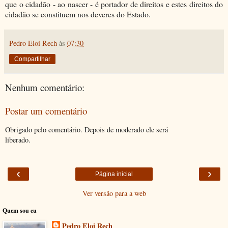
que o cidadão - ao nascer - é portador de direitos e estes direitos do
cidadão se constituem nos deveres do Estado.
Pedro Eloi Rech
às
07:30
Compartilhar
Nenhum comentário:
Postar um comentário
Obrigado pelo comentário. Depois de moderado ele será
liberado.
‹
›
Página inicial
Ver versão para a web
Quem sou eu
Pedro Eloi Rech