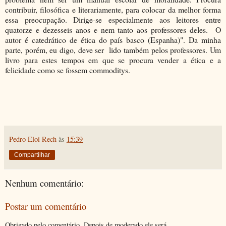
contribuir, filosófica e literariamente, para colocar da melhor forma
essa preocupação. Dirige-se especialmente aos leitores entre
quatorze e dezesseis anos e nem tanto aos professores deles. O
autor é catedrático de ética do país basco (Espanha)". Da minha
parte, porém, eu digo, deve ser lido também pelos professores. Um
livro para estes tempos em que se procura vender a ética e a
felicidade como se fossem commoditys.
Pedro Eloi Rech
às
15:39
Compartilhar
Nenhum comentário:
Postar um comentário
Obrigado pelo comentário. Depois de moderado ele será