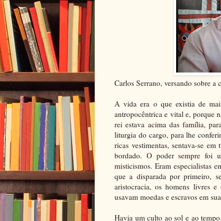
Carlos Serrano, versando sobre a c
A vida era o que existia de mai
antropocêntrica e vital e, porque
rei estava acima das família, pa
liturgia do cargo, para lhe confer
ricas vestimentas, sentava-se e
bordado. O poder sempre foi um
misticismos. Eram especialistas e
que a disparada por primeiro, se
aristocracia, os homens livres 
usavam moedas e escravos em suas
Havia um culto ao sol e ao tempo.