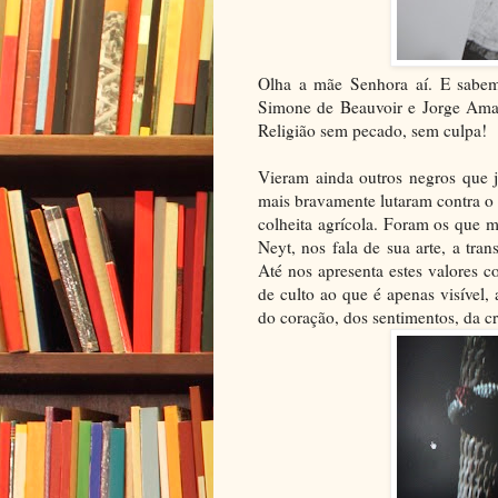
Olha a mãe Senhora aí. E sabe
Simone de Beauvoir e Jorge Ama
Religião sem pecado, sem culpa!
Vieram ainda outros negros que j
mais bravamente lutaram contra o
colheita agrícola. Foram os que m
Neyt, nos fala de sua arte, a tran
Até nos apresenta estes valores 
de culto ao que é apenas visível
do coração, dos sentimentos, da cr