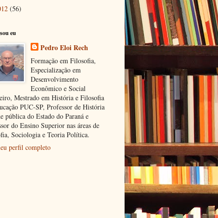
012
(56)
sou eu
Pedro Eloi Rech
Formação em Filosofia,
Especialização em
Desenvolvimento
Econômico e Social
eiro, Mestrado em História e Filosofia
ucação PUC-SP, Professor de História
de pública do Estado do Paraná e
ssor do Ensino Superior nas áreas de
fia, Sociologia e Teoria Política.
eu perfil completo