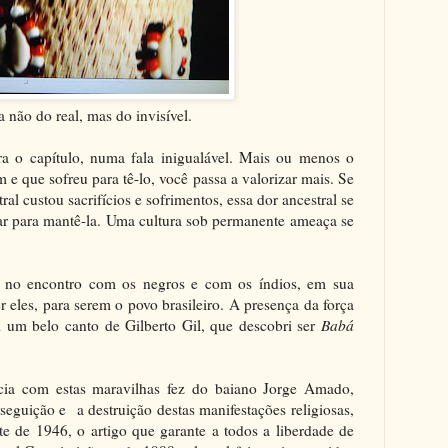
a não do real, mas do invisível.
a o capítulo, numa fala inigualável. Mais ou menos o
 e que sofreu para tê-lo, você passa a valorizar mais. Se
al custou sacrifícios e sofrimentos, essa dor ancestral se
utar para mantê-la. Uma cultura sob permanente ameaça se
e no encontro com os negros e com os índios, em sua
 eles, para serem o povo brasileiro. A presença da força
 um belo canto de Gilberto Gil, que descobri ser
Babá
ia com estas maravilhas fez do baiano Jorge Amado,
seguição e a destruição destas manifestações religiosas,
te de 1946, o artigo que garante a todos a liberdade de