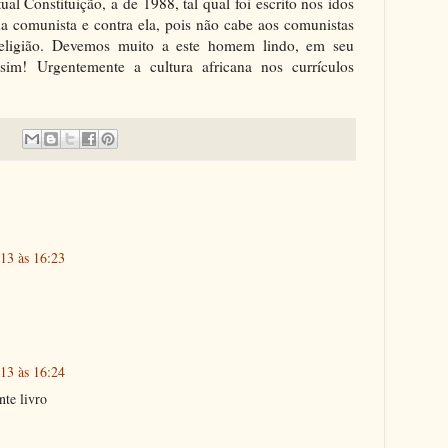
tual Constituição, a de 1988, tal qual foi escrito nos idos
 comunista e contra ela, pois não cabe aos comunistas
eligião. Devemos muito a este homem lindo, em seu
im! Urgentemente a cultura africana nos currículos
013 às 16:23
013 às 16:24
nte livro