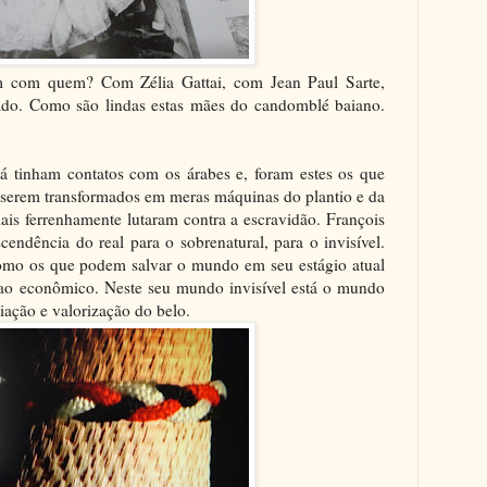
m com quem? Com Zélia Gattai, com Jean Paul Sarte,
do. Como são lindas estas mães do candomblé baiano.
á tinham contatos com os árabes e, foram estes os que
 serem transformados em meras máquinas do plantio e da
ais ferrenhamente lutaram contra a escravidão. François
scendência do real para o sobrenatural, para o invisível.
como os que podem salvar o mundo em seu estágio atual
, ao econômico. Neste seu mundo invisível está o mundo
iação e valorização do belo.