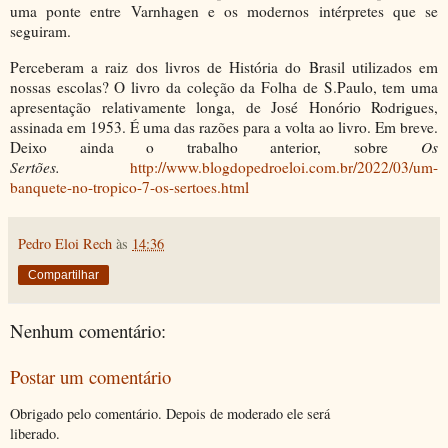
uma ponte entre Varnhagen e os modernos intérpretes que se
seguiram.
Perceberam a raiz dos livros de História do Brasil utilizados em
nossas escolas? O livro da coleção da Folha de S.Paulo, tem uma
apresentação relativamente longa, de José Honório Rodrigues,
assinada em 1953. É uma das razões para a volta ao livro. Em breve.
Deixo ainda o trabalho anterior, sobre
Os
Sertões.
http://www.blogdopedroeloi.com.br/2022/03/um-
banquete-no-tropico-7-os-sertoes.html
Pedro Eloi Rech
às
14:36
Compartilhar
Nenhum comentário:
Postar um comentário
Obrigado pelo comentário. Depois de moderado ele será
liberado.