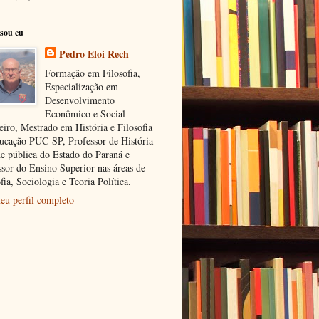
sou eu
Pedro Eloi Rech
Formação em Filosofia,
Especialização em
Desenvolvimento
Econômico e Social
eiro, Mestrado em História e Filosofia
ucação PUC-SP, Professor de História
de pública do Estado do Paraná e
ssor do Ensino Superior nas áreas de
fia, Sociologia e Teoria Política.
eu perfil completo