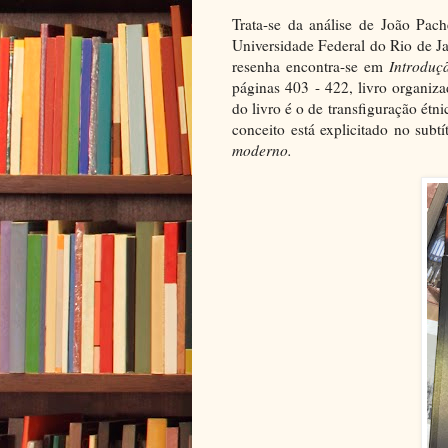
Trata-se da análise de João Pac
Universidade Federal do Rio de J
resenha encontra-se em
Introduç
páginas 403 - 422, livro organi
do livro é o de transfiguração étn
conceito está explicitado no subtí
moderno.