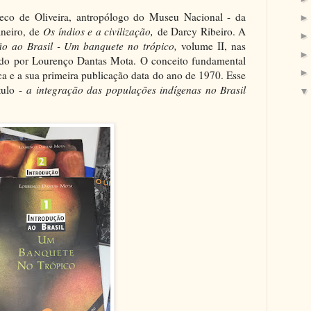
heco de Oliveira, antropólogo do Museu Nacional - da
aneiro, de
Os índios e a civilização,
de Darcy Ribeiro. A
ão ao Brasil - Um banquete no trópico,
volume II, nas
zado por Lourenço Dantas Mota. O conceito fundamental
ica e a sua primeira publicação data do ano de 1970. Esse
tulo -
a integração das populações indígenas no Brasil