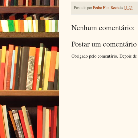
Postado por
Pedro Eloi Rech
às
11:25
Nenhum comentário:
Postar um comentário
Obrigado pelo comentário. Depois de 