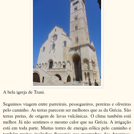
A bela igreja de Trani.
Seguimos viagem entre parreirais, pessegueiros, pereiras e oliveiras
pelo caminho. As terras parecem ser melhores que as da Grécia. São
terras pretas, de origem de lavas vulcânicas. O clima também está
melhor. Já não sentimos o mesmo calor que na Grécia. A irrigação
está em toda parte. Muitas torres de energia eólica pelo caminho e
também muitos incêndios florestais nas montanhas dos Apeninos.