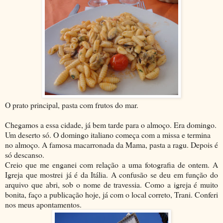
O prato principal, pasta com frutos do mar.
Chegamos a essa cidade, já bem tarde para o almoço. Era domingo.
Um deserto só. O domingo italiano começa com a missa e termina
no almoço. A famosa macarronada da Mama, pasta a ragu. Depois é
só descanso.
Creio que me enganei com relação a uma fotografia de ontem. A
Igreja que mostrei já é da Itália. A confusão se deu em função do
arquivo que abri, sob o nome de travessia. Como a igreja é muito
bonita, faço a publicação hoje, já com o local correto, Trani. Conferi
nos meus apontamentos.